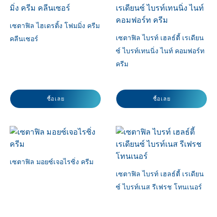
เซตาฟิล ไฮเดรติ้ง โฟมมิ่ง ครีม
เซตาฟิล ไบรท์ เฮลธ์ตี้ เรเดียน
คลีนเซอร์
ซ์ ไบรท์เทนนิ่ง ไนท์ คอมฟอร์ท
ครีม
ซื้อเลย
ซื้อเลย
10 การค้นหา
ตั้งค่าใหม่
เซตาฟิล มอยซ์เจอไรซิ่ง ครีม
มอยซ์เจอไรเซอร์บำรุงผิว
เซตาฟิล ไบรท์ เฮลธ์ตี้ เรเดียน
ซ์ ไบรท์เนส รีเฟรช โทนเนอร์
ผลิตภัณฑ์ทำความสะอาดผิว