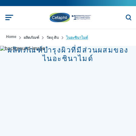
Home
ผลิตภัณฑ์
วัตถุ ดิบ
ไนอะซินาไมด์
ผลิตภัณฑ์บำรุงผิวที่มีส่วนผสมของ
ไนอะซินาไม ด์