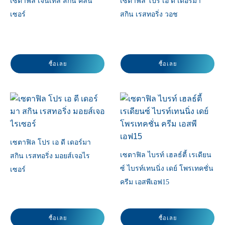
เซตาฟิล เจนเทิล สกิน คลีน
เซตาฟิล โปร เอ ดี เดอร์มา
เซอร์
สกิน เรสทอริ่ง วอช
ซื้อเลย
ซื้อเลย
เซตาฟิล โปร เอ ดี เดอร์มา
เซตาฟิล ไบรท์ เฮลธ์ตี้ เรเดียน
สกิน เรสทอริ่ง มอยส์เจอไร
ซ์ ไบรท์เทนนิ่ง เดย์ โพรเทคชั่น
เซอร์
ครีม เอสพีเอฟ15
ซื้อเลย
ซื้อเลย