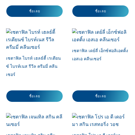
ปัญหาผิว
ซื้อเลย
ซื้อเลย
สภาพผิว
เซตาฟิล เดย์ลี่ เอ็กซ์ฟอลิเอตติ้ง
เซตาฟิล ไบรท์ เฮลธ์ตี้ เรเดียน
เอสเอ คลีนเซอร์
ซ์ ไบรท์เนส รีวีล ครีมมี่ คลีน
เซอร์
ซื้อเลย
ซื้อเลย