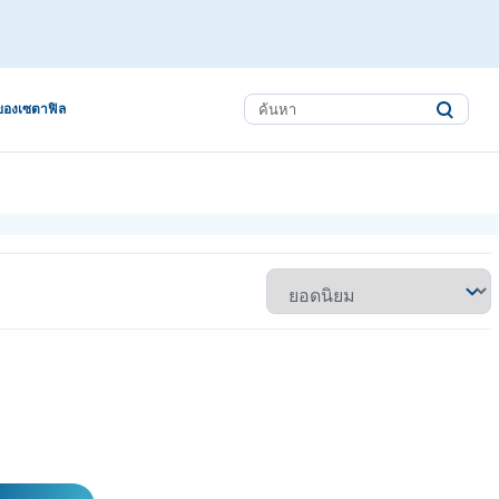
ของเซตาฟิล