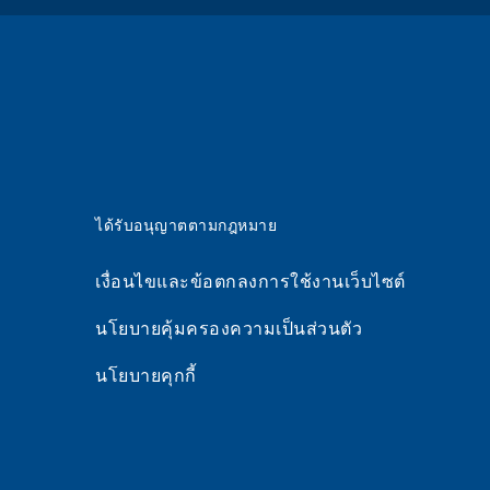
ได้รับอนุญาตตามกฎหมาย
เงื่อนไขและข้อตกลงการใช้งานเว็บไซต์
นโยบายคุ้มครองความเป็นส่วนตัว
นโยบายคุกกี้