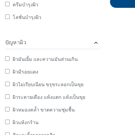
ล้างหน้าแบบไหนดีที่สุด?
แห้งเป็นขุย
ใช่
ครีมบำรุงผิว
ค้นหาจาก มอยซ์เจอไรเซอร์บำรุงผิว: ครีมบำรุงผิว
กันแดด
ป้องกันผิวหน้าแก่ก่อนวัยได้
ผิวไม่เรียบเ
วิธีดูแลลูกเป็
โลชั่นบำรุงผิว
ค้นหาจาก มอยซ์เจอไรเซอร์บำรุงผิว: โลชั่นบำรุงผิว
ผลิตภัณฑ์ดูแลผิวเด็กแรก
ด้วยกันแดด
ป็นขุย
Atopic Dermat
เกิด
โลชั่นหรือครีม เลือกที่ใช่ให้
สีผิวไม่สม่ำเ
ฟื้นฟูปัญหาผ
ผลิตภัณฑ์สำหรับผิวแพ้ง่าย
ผิวสุขภาพดี
ลอก เป็นขุย 
ปัญหาผิว
และ แห้งคัน
ปลดล็อคผิวสุขภาพดี ไม่แพ้
ฟื้นฟูผื่นแพ้
ผิวมันเยิ้ม และความมันส่วนเกิน
ง่ายอีกต่อไป
สุขภาพดีอีกคร
ค้นหาจาก ปัญหาผิว: ผิวมันเยิ้ม และความมันส่วนเกิน
การดูแลสูตร
เคล็ดลับผิวดีที่ผู้เชี่ยวชาญ
ผิวมีรอยแดง
ค้นหาจาก ปัญหาผิว: ผิวมีรอยแดง
แนะนำ
ผิวไม่เรียบเนียน ขรุขระลอกเป็นขุย
ค้นหาจาก ปัญหาผิว: ผิวไม่เรียบเนียน ขรุขระลอกเป็นขุย
กันแดดสำหรับผิวแพ้ง่าย
ผิวระคายเคือง แห้งแตก แห้งเป็นขุย
ค้นหาจาก ปัญหาผิว: ผิวระคายเคือง แห้งแตก แห้งเป็นขุย
การดูแลผิวเด็กแสนบอบบาง
ผิวหมองคล้ำ ขาดความชุ่มชื้น
ของลูกน้อย
ค้นหาจาก ปัญหาผิว: ผิวหมองคล้ำ ขาดความชุ่มชื้น
ขั้นตอนดูแลผิวบอบบางหลัง
ผิวแห้งกร้าน
ค้นหาจาก ปัญหาผิว: ผิวแห้งกร้าน
ทำเลเซอร์ให้กลับมาสุขภาพ