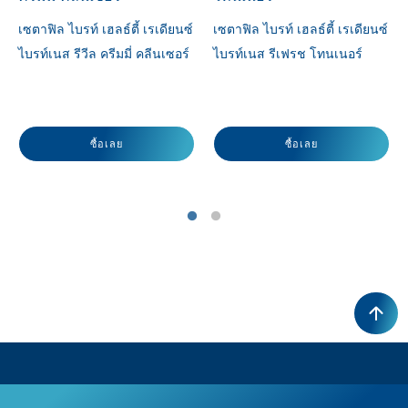
เซตาฟิล ไบรท์ เฮลธ์ตี้ เรเดียนซ์
เซตาฟิล ไบรท์ เฮลธ์ตี้ เรเดียนซ์
ไบรท์เนส รีวีล ครีมมี่ คลีนเซอร์
ไบรท์เนส รีเฟรช โทนเนอร์
ซื้อเลย
ซื้อเลย