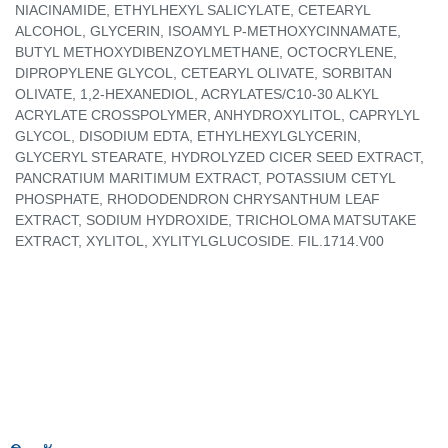
NIACINAMIDE, ETHYLHEXYL SALICYLATE, CETEARYL
ALCOHOL, GLYCERIN, ISOAMYL P-METHOXYCINNAMATE,
BUTYL METHOXYDIBENZOYLMETHANE, OCTOCRYLENE,
DIPROPYLENE GLYCOL, CETEARYL OLIVATE, SORBITAN
OLIVATE, 1,2-HEXANEDIOL, ACRYLATES/C10-30 ALKYL
ACRYLATE CROSSPOLYMER, ANHYDROXYLITOL, CAPRYLYL
GLYCOL, DISODIUM EDTA, ETHYLHEXYLGLYCERIN,
GLYCERYL STEARATE, HYDROLYZED CICER SEED EXTRACT,
PANCRATIUM MARITIMUM EXTRACT, POTASSIUM CETYL
PHOSPHATE, RHODODENDRON CHRYSANTHUM LEAF
EXTRACT, SODIUM HYDROXIDE, TRICHOLOMA MATSUTAKE
EXTRACT, XYLITOL, XYLITYLGLUCOSIDE. FIL.1714.V00