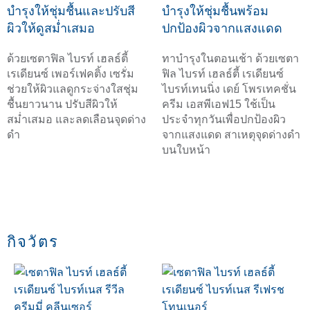
บำรุงให้ชุ่มชื้นและปรับสี
บำรุงให้ชุ่มชื้นพร้อม
ผิวให้ดูสม่ำเสมอ
ปกป้องผิวจากแสงแดด
ด้วยเซตาฟิล ไบรท์ เฮลธ์ตี้
ทาบำรุงในตอนเช้า ด้วยเซตา
เรเดียนซ์ เพอร์เฟคติ้ง เซรั่ม
ฟิล ไบรท์ เฮลธ์ตี้ เรเดียนซ์
ช่วยให้ผิวแลดูกระจ่างใสชุ่ม
ไบรท์เทนนิ่ง เดย์ โพรเทคชั่น
ชื้นยาวนาน ปรับสีผิวให้
ครีม เอสพีเอฟ15 ใช้เป็น
สม่ำเสมอ และลดเลือนจุดด่าง
ประจำทุกวันเพื่อปกป้องผิว
ดำ
จากแสงแดด สาเหตุจุดด่างดำ
บนใบหน้า
กิจวัตร