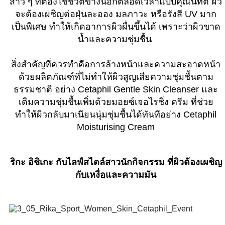
สาว ๆ ที่ต้องใช้ชีวิตข้างนอกตลอดเวลาแบบคุณนัทตี้ ผิว
จะต้องเผชิญต่อฝุ่นละออง มลภาวะ หรือรังสี UV มาก
เป็นพิเศษ ทำให้เกิดอาการผิวผื่นขึ้นได้ เพราะว่าผิวขาด
น้ำและความชุ่มชื้น
สิ่งสำคัญที่ควรทำคือการล้างหน้าและความสะอาดหน้า
ด้วยผลิตภัณฑ์ที่ไม่ทำให้ผิวสูญเสียความชุ่มชื้นตาม
ธรรมชาติ อย่าง Cetaphil Gentle Skin Cleanser และ
เติมความชุ่มชื้นเพิ่มด้วยมอยซ์เจอไรชิ่ง ครีม ที่ช่วย
ทำให้ผิวกลับมาเนียนนุ่มชุ่มชื้นได้ทันทีอย่าง Cetaphil
Moisturising Cream
ริกะ อิชิเกะ กับไลฟ์สไตล์สาวนักกิจกรรม ที่ผิวต้องเผชิญ
กับเหงื่อและความมัน