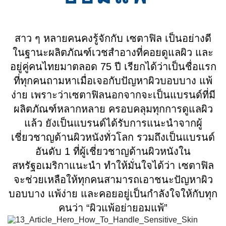
สาว ๆ หลายคนคงรู้จักกับ เซตาฟิล เป็นอย่างดี
ในฐานะผลิตภัณฑ์เวชสำอางที่คอยดูแลผิว และ
อยู่คู่คนไทยมาตลอด 75 ปี เรียกได้ว่าเป็นชื่อแรก
ที่ทุกคนถามหาเมื่อเจอกับปัญหาผิวบอบบาง แพ้
ง่าย เพราะว่าเซตาฟิลนอกจากจะเป็นแบรนด์ที่มี
ผลิตภัณฑ์หลากหลาย ครอบคลุมทุกการดูแลผิว
แล้ว ยังเป็นแบรนด์ได้รับการแนะนำจากผู้
เชี่ยวชาญด้านผิวหนังทั่วโลก รวมถึงเป็นแบรนด์
อันดับ 1 ที่ผู้เชี่ยวชาญด้านผิวหนังใน
สหรัฐอเมริกาแนะนำ ทำให้มั่นใจได้ว่า เซตาฟิล
จะช่วยเหลือให้ทุกคนสามารถเอาชนะปัญหาผิว
บอบบาง แพ้ง่าย และคอยอยู่เป็นกำลังใจให้กับทุก
คนว่า “ผิวแพ้อย่ายอมแพ้”