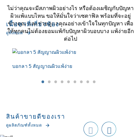
ไม่ว่าคุณจะมีสภาพผิวอย่างไร หรือต้องเผชิญกับปัญหา
ผิวแพ้แบบไหน ขอให้มั่นใจว่าเซตาฟิล พร้อมที่จะอยู่
ข้างคุณ และช่วยดูแลคุณอย่างเข้าใจในทุกปัญหา เพื่อ
เนื้อหาที่เกี่ยวข้อง
ให้ทุกคนไม่ต้องยอมแพ้กับปัญหาผิวบอบบาง แพ้ง่ายอีก
ดูทั้งหมด
ต่อไป
บอกลา 5 สัญญาณผิวแพ้ง่าย
รู
สินค้าขายดีของเรา
ดูผลิตภัณฑ์ทั้งหมด
Prev
next