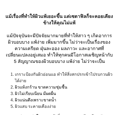
แม้เรื่องที่ทำให้ผิวแพ้เยอะขึ้น แต่เซตาฟิลก็จะคอยเคียง
ข้างให้คุณไม่แพ้
แม้ปัจจุบันจะมีปัจจัยมากมายที่ทำให้สาว ๆ เกิดอาการ
ผิวบอบบาง แพ้ง่าย เพิ่มมากขึ้น ไม่ว่าจะเป็นเรื่องของ
ความเครียด ฝุ่นละออง มลภาวะ และอากาศที่
เปลี่ยนแปลงอยู่เสมอ ทำให้ทุกคนมีโอกาสเผชิญหน้ากับ
5 สัญญาณของผิวบอบบาง แพ้ง่าย ไม่ว่าจะเป็น
เกราะป้องกันผิวอ่อนแอ ทำให้สิ่งสกปรกเข้าไปรบกวนผิว
ได้ง่าย
ผิวแห้งกร้าน ขาดความชุ่มชื้น
ผิวไม่เรียบเนียน มีผดผื่น
ผิวแน่นตึงเพราะขาดน้ำ
ผิวแสบ ระคายเคืองง่าย