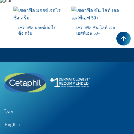
ious
เซตาฟิล มอยซ์เจอไร
เซตาฟิล ซัน ไลท์ เจล
ซิ่ง ครีม
เอสพีเอฟ 50+
ซื้อเลย
ซื้อเลย
ไทย
English