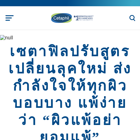
เซตาฟิลปรับสูตร
เปลี่ยนลุคใหม่ ส่ง
กำลังใจให้ทุกผิว
บอบบาง แพ้ง่าย
ว่า “ผิวแพ้อย่า
ยอมแพ้”