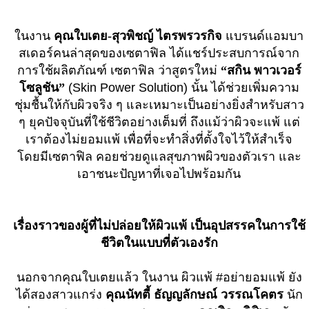
ในงาน
คุณใบเตย-สุวพิชญ์ ไตรพรวรกิจ
แบรนด์แอมบา
สเดอร์คนล่าสุดของเซตาฟิล ได้แชร์ประสบการณ์จาก
การใช้ผลิตภัณฑ์ เซตาฟิล ว่าสูตรใหม่
“สกิน พาวเวอร์
โซลูชัน”
(Skin Power Solution) นั้น ได้ช่วยเพิ่มความ
ชุ่มชื้นให้กับผิวจริง ๆ และเหมาะเป็นอย่างยิ่งสำหรับสาว
ๆ ยุคปัจจุบันที่ใช้ชีวิตอย่างเต็มที่ ถึงแม้ว่าผิวจะแพ้ แต่
เราต้องไม่ยอมแพ้ เพื่อที่จะทำสิ่งที่ตั้งใจไว้ให้สำเร็จ
โดยมีเซตาฟิล คอยช่วยดูแลสุขภาพผิวของตัวเรา และ
เอาชนะปัญหาที่เจอไปพร้อมกัน
เรื่องราวของผู้ที่ไม่ปล่อยให้ผิวแพ้ เป็นอุปสรรคในการใช้
ชีวิตในแบบที่ตัวเองรัก
นอกจากคุณใบเตยแล้ว ในงาน ผิวแพ้ #อย่ายอมแพ้ ยัง
ได้สองสาวแกร่ง
คุณนัทตี้ ธัญญลักษณ์ วรรณโคตร
นัก