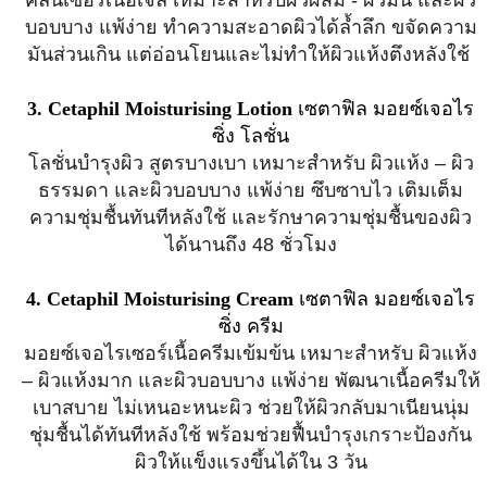
คลีนเซอร์เนื้อเจล เหมาะสำหรับผิวผสม - ผิวมัน และผิว
บอบบาง แพ้ง่าย ทำความสะอาดผิวได้ล้ำลึก ขจัดความ
มันส่วนเกิน แต่อ่อนโยนและไม่ทำให้ผิวแห้งตึงหลังใช้
3. Cetaphil Moisturising Lotion
เซตาฟิล มอยซ์เจอไร
ซิ่ง โลชั่น
โลชั่นบำรุงผิว สูตรบางเบา เหมาะสำหรับ ผิวแห้ง – ผิว
ธรรมดา และผิวบอบบาง แพ้ง่าย ซึบซาบไว เติมเต็ม
ความชุ่มชื้นทันทีหลังใช้ และรักษาความชุ่มชื้นของผิว
ได้นานถึง 48 ชั่วโมง
4. Cetaphil Moisturising Cream
เซตาฟิล มอยซ์เจอไร
ซิ่ง ครีม
มอยซ์เจอไรเซอร์เนื้อครีมเข้มข้น เหมาะสำหรับ ผิวแห้ง
– ผิวแห้งมาก และผิวบอบบาง แพ้ง่าย พัฒนาเนื้อครีมให้
เบาสบาย ไม่เหนอะหนะผิว ช่วยให้ผิวกลับมาเนียนนุ่ม
ชุ่มชื้นได้ทันทีหลังใช้ พร้อมช่วยฟื้นบำรุงเกราะป้องกัน
ผิวให้แข็งแรงขึ้นได้ใน 3 วัน