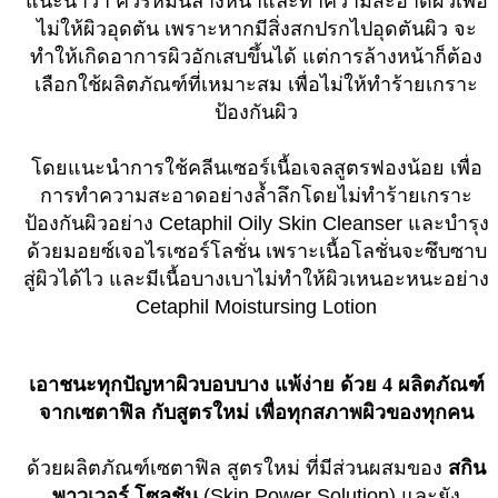
แนะนำว่า ควรหมั่นล้างหน้าและทำความสะอาดผิวเพื่อ
ไม่ให้ผิวอุดตัน เพราะหากมีสิ่งสกปรกไปอุดตันผิว จะ
ทำให้เกิดอาการผิวอักเสบขึ้นได้ แต่การล้างหน้าก็ต้อง
เลือกใช้ผลิตภัณฑ์ที่เหมาะสม เพื่อไม่ให้ทำร้ายเกราะ
ป้องกันผิว
โดยแนะนำการใช้คลีนเซอร์เนื้อเจลสูตรฟองน้อย เพื่อ
การทำความสะอาดอย่างล้ำลึกโดยไม่ทำร้ายเกราะ
ป้องกันผิวอย่าง Cetaphil Oily Skin Cleanser และบำรุง
ด้วยมอยซ์เจอไรเซอร์โลชั่น เพราะเนื้อโลชั่นจะซึบซาบ
สู่ผิวได้ไว และมีเนื้อบางเบาไม่ทำให้ผิวเหนอะหนะอย่าง
Cetaphil Moistursing Lotion
เอาชนะทุกปัญหาผิวบอบบาง แพ้ง่าย ด้วย 4 ผลิตภัณฑ์
จากเซตาฟิล กับสูตรใหม่ เพื่อทุกสภาพผิวของทุกคน
ด้วยผลิตภัณฑ์เซตาฟิล สูตรใหม่ ที่มีส่วนผสมของ
สกิน
พาวเวอร์ โซลูชัน
(Skin Power Solution) และยัง