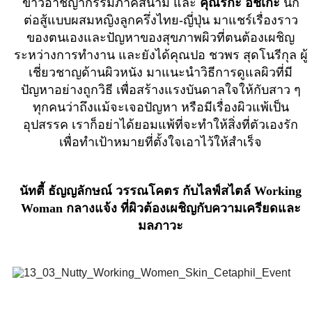
ข่าวอาชญากรรมภาคสนาม และ
คุณริกะ อิชิเกะ
นัก
ต่อสู้แบบผสมหญิงลูกครึ่งไทย-ญี่ปุ่น มาแชร์เรื่องราว
ของตนเองและปัญหาของสุขภาพผิวที่ตนต้องเผชิญ
ระหว่างการทำงาน และยังได้คุณปอ ชวพร สุดโนรีกุล ผู้
เชี่ยวชาญด้านผิวหนัง มาแนะนำวิธีการดูแลผิวที่มี
ปัญหาอย่างถูกวิธี เพื่อสร้างแรงบันดาลใจให้กับสาว ๆ
ทุกคนว่าถึงแม้จะเจอปัญหา หรือมีเรื่องผิวแพ้เป็น
อุปสรรค เราก็อย่าได้ยอมแพ้ที่จะทำให้สิ่งที่ตัวเองรัก
เพื่อทำเป้าหมายที่ตั้งใจเอาไว้ให้สำเร็จ
นัทตี้ ธัญญลักษณ์ วรรณโคตร กับไลฟ์สไตล์ Working
Woman กลางแจ้ง ที่ผิวต้องเผชิญกับความเครียดและ
มลภาวะ