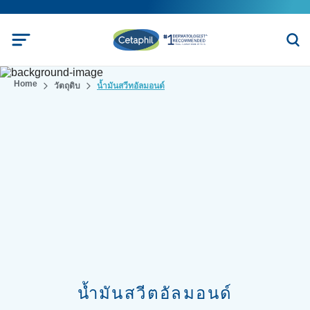
Home
วัตถุดิบ
น้ำมันสวีทอัลมอนด์
น้ำมันสวีตอัลมอนด์