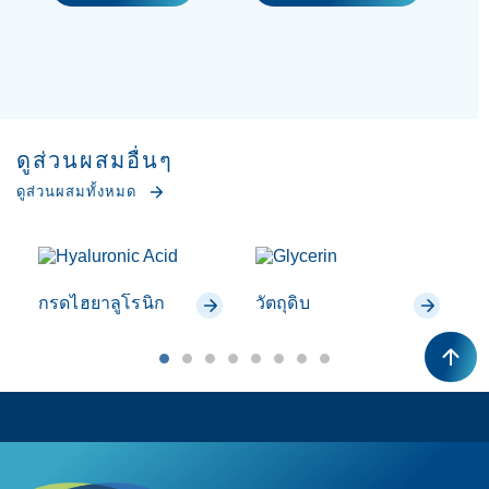
ดูส่วนผสมอื่นๆ
ดูส่วนผสมทั้งหมด
กรดไฮยาลูโรนิก
วัตถุดิบ
โ