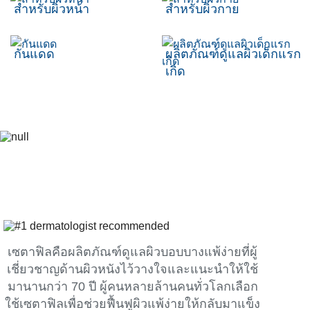
สำหรับผิวหน้า
สำหรับผิวกาย
กันแดด
ผลิตภัณฑ์ดูแลผิวเด็กแรก
เกิด
เซตาฟิลคือผลิตภัณฑ์ดูแลผิวบอบบางแพ้ง่ายที่ผู้
เชี่ยวชาญด้านผิวหนังไว้วางใจและแนะนำให้ใช้
มานานกว่า 70 ปี ผู้คนหลายล้านคนทั่วโลกเลือก
ใช้เซตาฟิลเพื่อช่วยฟื้นฟูผิวแพ้ง่ายให้กลับมาแข็ง