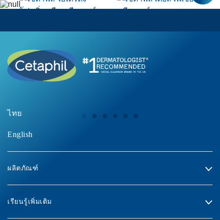
เซตาฟิล ไฮเดรติ้ง
เซตาฟิล เดย์ลี่ เฟเชียล
โฟมมิ่ง ครีม คลีนเซอร์
คลีนเซอร์
ซื้อเลย
ซื้อเลย
ไทย
English
ผลิตภัณฑ์
เรียนรู้เพิ่มเติม