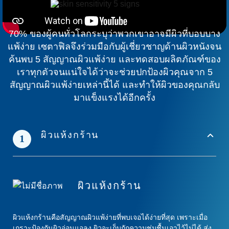
70% ของผู้คนทั่วโลกระบุว่าพวกเขาอาจมีผิวที่บอบบาง
แพ้ง่าย เซตาฟิลจึงร่วมมือกับผู้เชี่ยวชาญด้านผิวหนังจน
ค้นพบ 5 สัญญาณผิวแพ้ง่าย และทดสอบผลิตภัณฑ์ของ
เราทุกตัวจนแน่ใจได้ว่าจะช่วยปกป้องผิวคุณจาก 5
สัญญาณผิวแพ้ง่ายเหล่านี้ได้ และทำให้ผิวของคุณกลับ
มาแข็งแรงได้อีกครั้ง
ผิวแห้งกร้าน
1
ผิวแห้งกร้าน
ผิวแห้งกร้านคือสัญญาณผิวแพ้ง่ายที่พบเจอได้ง่ายที่สุด เพราะเมื่อ
เกราะป้องกันผิวอ่อนแอลง ผิวจะเก็บกักความชุ่มชื้นเอาไว้ไม่ได้ ส่ง