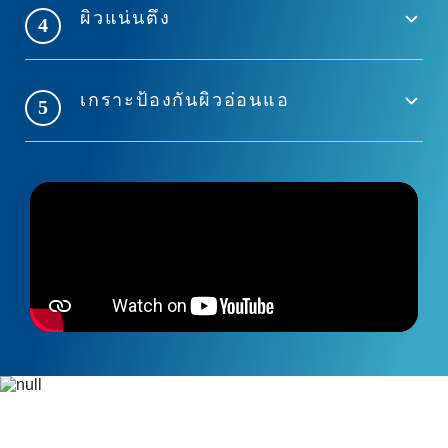
ผิวแน่นตึง
4
เกราะป้องกันผิวอ่อนแอ
5