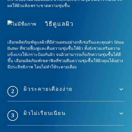
ผลให้ผิวแห้งเพราะขาดความชุ่มชื้น
วิธีดูแลผิว
เลือกผลิตภัณฑ์ดูแลผิวที่มีส่วนผสมอย่างกลีเซอรีนและคุณค่า Shea
Butter ที่ช่วยฟื้นฟูและคืนความชุ่มชื้นให้ผิว ทั้งยังช่วยเสริมความ
แข็งแรงให้เกราะป้องกันผิว จนผิวสามารถเก็บกักความชุ่มชื้นได้ดี
ขึ้น เลือกผลิตภัณฑ์เซตาฟิลที่ช่วยคืนความชุ่มชื้นให้ผิวคุณได้อย่าง
มีประสิทธิภาพ โดยไม่ทำให้ระคายเคือง
ผิวระคายเคืองง่าย
2
ผิวไม่เรียบเนียน
3