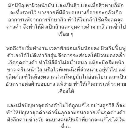
มักมีปัญหาผิวหน้ามัน และเป็นสิว และเมื่อสิวหายก็มัก
จะทิ้งรอยไว้ บางรายที่มีผิวบอบบางก็อาจจะกลัวเกิด
อาการแพ้จากการรักษาสิว ทำให้ไม่กล้าใช้ครีมลดจุด
ด่างดำ จึงทำให้ผิวเป็นสิวและจุดด่างดำจากสิววนซ้ำไป
เรื่อย ๆ
พอถึงวัยเริ่มทำงาน เวลาพักผ่อนเริ่มน้อยลง ผิวเริ่มฟื้นฟู
ตัวเองได้ไม่ดีเท่าวัยรุ่น จึงอาจจะส่งผลให้ผิวหมองคล้ำ
เกิดจุดด่างดำ ทำให้สีผิวไม่สม่ำเสมอ แม้จะมีครีมหน้า
ขาว ครีมหน้าใส หรือไวท์เทนนิ่งที่จำหน่ายอยู่ทั่วไป แต่
ผลิตภัณฑ์ในท้องตลาดส่วนใหญ่มักไม่อ่อนโยน และเป็น
อันตรายต่อผิวบอบบาง แพ้ง่าย ทำให้เกิดการแพ้ ระคาย
เคืองได้
และเมื่อปัญหาจุดด่างดำไม่ได้ถูกแก้ไขอย่างถูกวิธี ก็จะ
ทำให้ปัญหาจุดด่างดำนั้นลุกลามจนกลายเป็นจุดด่างดำ
ฝังลึกตามช่วงวัย จนบางคนเป็นฝ้าที่ยากจะแก้ไขได้ใน
ที่สุด