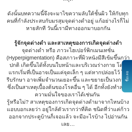
ดังนั้นบทความนี้จึงจะมาไขความลับใต้ชั้นผิว ให้กับทุก
คนที่กำลังประสบกับมรสุมจุดด่างดำอยู่ แก้อย่างไรก็ไม่
หายสักที วันนี้เรามีทางออกมาบอกกัน
รู้จักจุดด่างดำ และสาเหตุของการเกิดจุดด่างดำ
จุดด่างดำ หรือ ภาวะไฮเปอร์พิกเมนเทชั่น
(Hyperpigmentation) คือสภาวะที่ผิวหนังมีสีเข้มขึ้นกว่า
ปกติ เกิดขึ้นได้ทั้งบนใบหน้าและบริเวณร่างกาย โดย
แรกเริ่มที่เป็นอาจเป็นแค่จุดเล็ก ๆ แต่หากปล่อยไว้ ไม่
ซื้อเลย
รีบรักษา อาจเพิ่มจำนวนเยอะขึ้น และขยายเป็นวงกว้าง
ซึ่งเป็นสาเหตุเบื้องต้นของโรคอื่น ๆ ได้ อีกทั้งยังทำลาย
ความมั่นใจของเราได้เช่นกัน
รู้หรือไม่? สาเหตุของการเกิดจุดด่างดำมาจากไหนบ้าง
แอบบอกเลยว่า อยู่ใกล้ตัวเรากว่าที่คิด ชนิดที่ว่าแค่ก้าว
ออกจากประตูบ้านก็เจอแล้ว จะมีอะไรบ้าง ไปอ่านกัน
เลย…