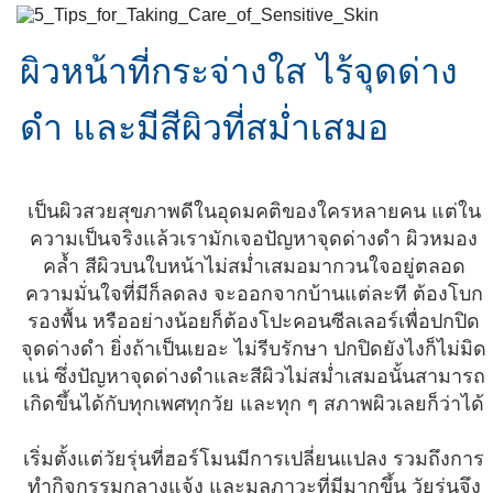
ผิวหน้าที่กระจ่างใส ไร้จุดด่าง
ดำ และมีสีผิวที่สม่ำเสมอ
เป็นผิวสวยสุขภาพดีในอุดมคติของใครหลายคน แต่ใน
ความเป็นจริงแล้วเรามักเจอปัญหาจุดด่างดำ ผิวหมอง
คล้ำ สีผิวบนใบหน้าไม่สม่ำเสมอมากวนใจอยู่ตลอด
ความมั่นใจที่มีก็ลดลง จะออกจากบ้านแต่ละที ต้องโบก
รองพื้น หรืออย่างน้อยก็ต้องโปะคอนซีลเลอร์เพื่อปกปิด
จุดด่างดำ ยิ่งถ้าเป็นเยอะ ไม่รีบรักษา ปกปิดยังไงก็ไม่มิด
แน่ ซึ่งปัญหาจุดด่างดำและสีผิวไม่สม่ำเสมอนั้นสามารถ
เกิดขึ้นได้กับทุกเพศทุกวัย และทุก ๆ สภาพผิวเลยก็ว่าได้
เริ่มตั้งแต่วัยรุ่นที่ฮอร์โมนมีการเปลี่ยนแปลง รวมถึงการ
ทำกิจกรรมกลางแจ้ง และมลภาวะที่มีมากขึ้น วัยรุ่นจึง