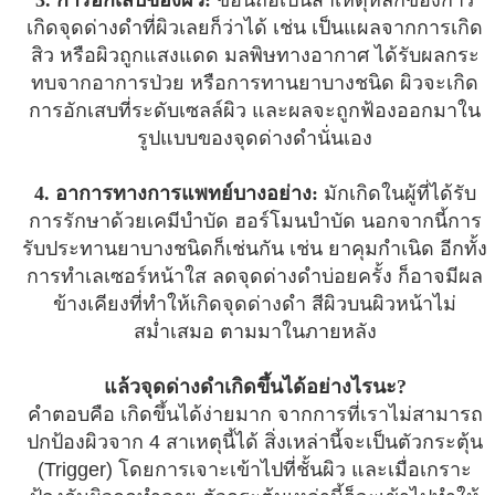
เกิดจุดด่างดำที่ผิวเลยก็ว่าได้ เช่น เป็นแผลจากการเกิด
สิว หรือผิวถูกแสงแดด มลพิษทางอากาศ ได้รับผลกระ
ทบจากอาการป่วย หรือการทานยาบางชนิด ผิวจะเกิด
การอักเสบที่ระดับเซลล์ผิว และผลจะถูกฟ้องออกมาใน
รูปแบบของจุดด่างดำนั่นเอง
4. อาการทางการแพทย์บางอย่าง:
มักเกิดในผู้ที่ได้รับ
การรักษาด้วยเคมีบำบัด ฮอร์โมนบำบัด นอกจากนี้การ
รับประทานยาบางชนิดก็เช่นกัน เช่น ยาคุมกำเนิด อีกทั้ง
การทำเลเซอร์หน้าใส ลดจุดด่างดำบ่อยครั้ง ก็อาจมีผล
ข้างเคียงที่ทำให้เกิดจุดด่างดำ สีผิวบนผิวหน้าไม่
สม่ำเสมอ ตามมาในภายหลัง
แล้วจุดด่างดำเกิดขึ้นได้อย่างไรนะ?
คำตอบคือ เกิดขึ้นได้ง่ายมาก จากการที่เราไม่สามารถ
ปกป้องผิวจาก 4 สาเหตุนี้ได้ สิ่งเหล่านี้จะเป็นตัวกระตุ้น
(Trigger) โดยการเจาะเข้าไปที่ชั้นผิว และเมื่อเกราะ