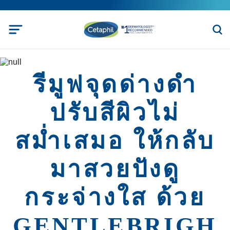
รีมูฟจุดด่างดำ
ปรับสีผิวไม่
สม่ำเสมอ ให้กลับ
มาสวยปังดู
กระจ่างใส ด้วย
GENTLEBRIGH