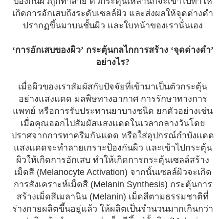
ป้องกันผิวถูกทำลาย ตัวกระตุ้นเหล่านี้ก็จะเข้าไปทำให้
เกิดการอักเสบถึงระดับเซลล์ผิว และส่งผลให้จุดด่างดำ
ปรากฏขึ้นมาบนชั้นผิว และใบหน้าของเรานั่นเอง
‘การอักเสบของผิว’ กระตุ้นกลไกการสร้าง ‘จุดด่างดำ’
อย่างไร?
เมื่อผิวของเราสัมผัสกับปัจจัยที่เข้ามาเป็นตัวกระตุ้น
อย่างแสงแดด มลพิษทางอากาศ การรักษาทางการ
แพทย์ หรือการรับประทานยาบางชนิด ยกตัวอย่างเช่น
เมื่อคุณออกไปสัมผัสแสงแดดในเวลากลางวันโดย
ปราศจากการทาครีมกันแดด หรือใส่อุปกรณ์กำบังแดด
แสงแดดจะทำลายเกราะป้องกันผิว และเข้าไปกระตุ้น
ผิวให้เกิดการอักเสบ ทำให้เกิดการกระตุ้นเซลล์สร้าง
เม็ดสี (Melanocyte Activation) จากนั้นเซลล์ผิวจะเกิด
การสังเคราะห์เม็ดสี (Melanin Synthesis) กระตุ้นการ
สร้างเม็ดสีเมลานิน (Melanin) เม็ดสีตามธรรมชาติที่
ร่างกายผลิตขึ้นอยู่แล้ว ให้ผลิตเป็นจำนวนมากเกินกว่า