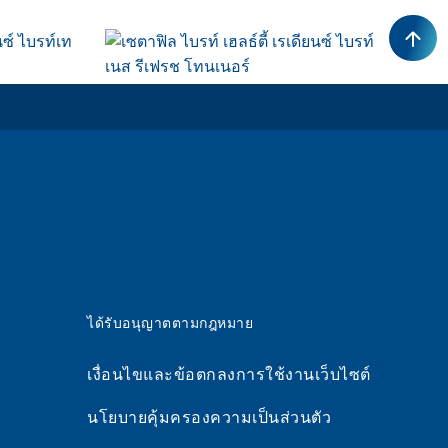
ดียนซ์
เซตาฟิล ไบรท์ เฮลธ์ตี้ เรเดียนซ์
ร์ท ครีม
ไบรท์เนส รีเฟรช โทนเนอร์
ซื้อเลย
ได้รับอนุญาตตามกฎหมาย
เงื่อนไขและข้อตกลงการใช้งานเว็บไซต์
นโยบายคุ้มครองความเป็นส่วนตัว