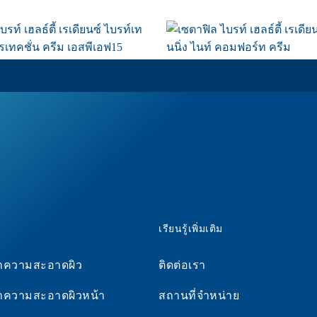
ไบรท์ เฮลธ์ตี้ เรเดียนซ์
เซตาฟิล ไบรท์ เฮลธ์ตี้ เรเ
นิ่ง เดย์ โพรเทคชั่น ครีม
ไบรท์เทนนิ่ง ไนท์ คอมฟอ
ฟ15
ซื้อเลย
ซื้อเลย
เรียนรู้เพิ่มเติม
ทำความสะอาดผิว
ติดต่อเรา
ทำความสะอาดผิวหน้า
สถานที่จำหน่าย