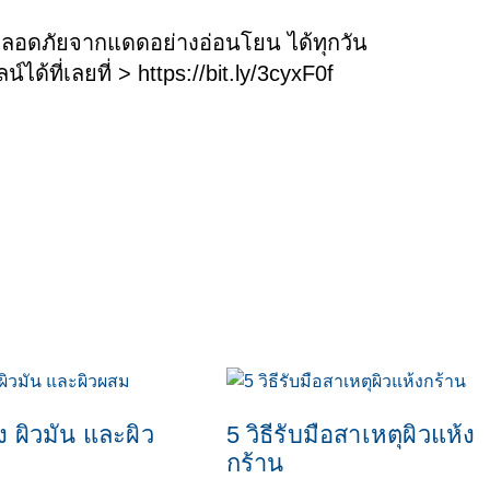
ปลอดภัยจากแดดอย่างอ่อนโยน ได้ทุกวัน
น์ได้ที่เลยที่ >
https://bit.ly/3cyxF0f
้ง ผิวมัน และผิว
5 วิธีรับมือสาเหตุผิวแห้ง
กร้าน