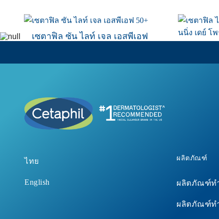
เซตาฟิล ซัน ไลท์ เจล เอสพีเอฟ
50+
เซตาฟิล 
ไบรท์เทน
เอสพีเอ
ซื้อเลย
ผลิตภัณฑ์
ไทย
English
ผลิตภัณฑ์
ผลิตภัณฑ์