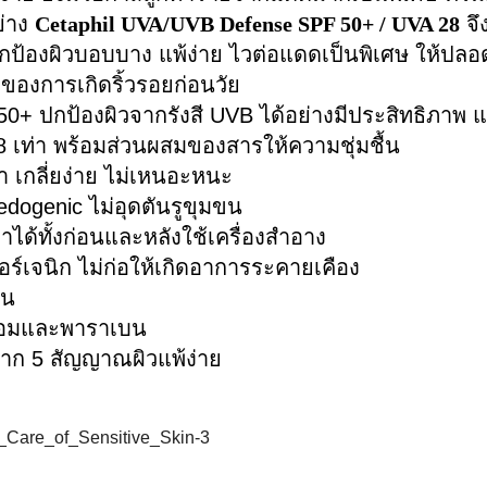
ย่าง
Cetaphil UVA/UVB Defense SPF 50+ / UVA 28
จึ
ปกป้องผิวบอบบาง แพ้ง่าย ไวต่อแดดเป็นพิเศษ ให้ป
่งของการเกิดริ้วรอยก่อนวัย
50+ ปกป้องผิวจากรังสี UVB ได้อย่างมีประสิทธิภาพ
 28 เท่า พร้อมส่วนผสมของสารให้ความชุ่มชื้น
า เกลี่ยง่าย ไม่เหนอะหนะ
dogenic ไม่อุดตันรูขุมขน
ด้ทั้งก่อนและหลังใช้เครื่องสำอาง
ร์เจนิก ไม่ก่อให้เกิดอาการระคายเคือง
ขน
อมและพาราเบน
าก 5 สัญญาณผิวแพ้ง่าย