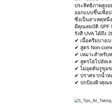
ดีอีกครั้ง
ประสิทธิภาพสูงอ
ออกแบบขึ้นเพื่อ
ซึ่งเป็นสาเหตุหนึ
มีคุณสมบัติ SPF 
รังสี UVA ได้ถึง
✔ เนื้อครีมบางเบ
✔ สูตร Non-come
✔ เหมาะสำหรับทาไ
✔ สูตรไฮโปอัลเลอ
✔ ไม่อุดตันรูขุม
✔ ปราศจากน้ำห
✔ ปกป้องผิวคุณจ