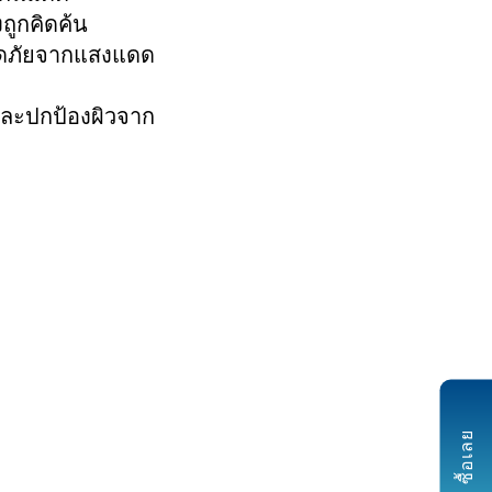
งถูกคิดค้น
ลอดภัยจากแสงแดด
 และปกป้องผิวจาก
ซื้อเลย