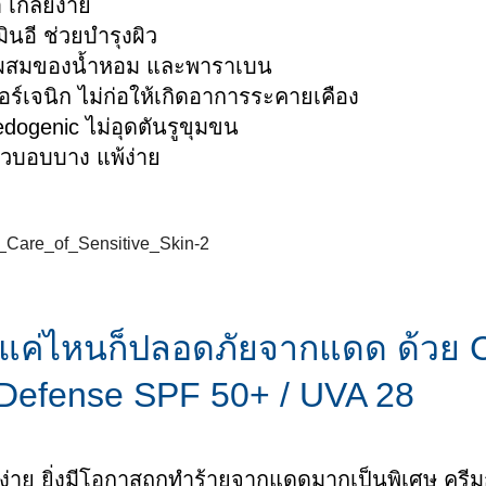
เกลี่ยง่าย
พาวเวอร์ โซลูชัน”
น้ำมันสวีทอัลมอนด์
ินอี ช่วยบำรุงผิว
นียน ขรุขระ ลอก
นผื่นแพ้ผิวหนัง
เคล็ดลับล้างหน้าด้วยเซตา
โทโคฟีรอล
ผสมของน้ำหอม และพาราเบน
itis
ฟิล ซูธติ้ง โฟมวอช
ร์เจนิก ไม่ก่อให้เกิดอาการระคายเคือง
สมอ มีจุดด่างดำ
ิวแห้ง แดง หน้า
dogenic ไม่อุดตันรูขุมขน
ผิวสุขภาพดีแบบฉบับเซตา
ด้วยเซ็ท CTMP
ฟิล
วบอบบาง แพ้ง่าย
ผิวหนังให้กลับมา
ั้ง ด้วยขั้นตอน
พิเศษ
แค่ไหนก็ปลอดภัยจากแดด ด้วย C
efense SPF 50+ / UVA 28
้ง่าย ยิ่งมีโอกาสถูกทำร้ายจากแดดมากเป็นพิเศษ ครี