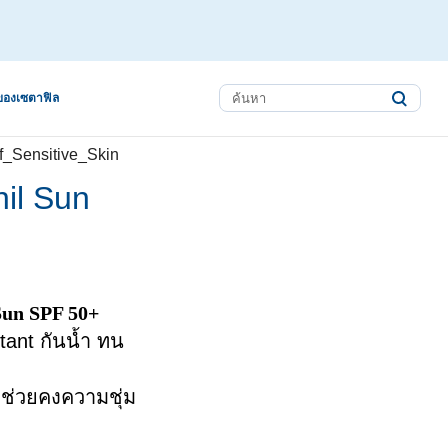
ของเซตาฟิล
hil Sun
Sun SPF 50+
tant กันน้ำ ทน
มช่วยคงความชุ่ม