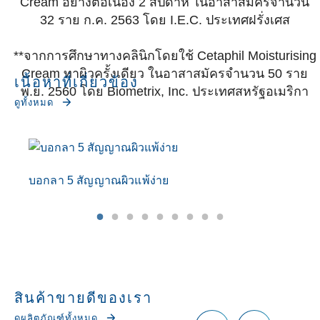
Cream อย่างต่อเนื่อง 2 สัปดาห์ ในอาสาสมัครจำนวน
32 ราย ก.ค. 2563 โดย I.E.C. ประเทศฝรั่งเศส
**จากการศึกษาทางคลินิกโดยใช้ Cetaphil Moisturising
Cream ทาผิวครั้งเดียว ในอาสาสมัครจำนวน 50 ราย
เนื้อหาที่เกี่ยวข้อง
พ.ย. 2560 โดย Biometrix, Inc. ประเทศสหรัฐอเมริกา
ดูทั้งหมด
บอกลา 5 สัญญาณผิวแพ้ง่าย
รู
สินค้าขายดีของเรา
ดูผลิตภัณฑ์ทั้งหมด