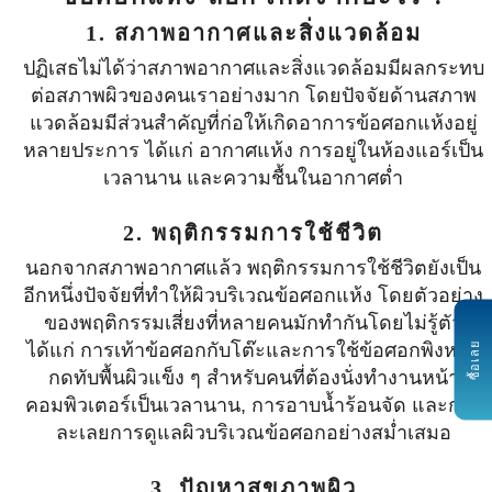
1. สภาพอากาศและสิ่งแวดล้อม
ปฏิเสธไม่ได้ว่าสภาพอากาศและสิ่งแวดล้อมมีผลกระทบ
ต่อสภาพผิวของคนเราอย่างมาก โดยปัจจัยด้านสภาพ
แวดล้อมมีส่วนสำคัญที่ก่อให้เกิดอาการข้อศอกแห้งอยู่
หลายประการ ได้แก่ อากาศแห้ง การอยู่ในห้องแอร์เป็น
เวลานาน และความชื้นในอากาศต่ำ
2. พฤติกรรมการใช้ชีวิต
นอกจากสภาพอากาศแล้ว พฤติกรรมการใช้ชีวิตยังเป็น
อีกหนึ่งปัจจัยที่ทำให้ผิวบริเวณข้อศอกแห้ง โดยตัวอย่าง
ของพฤติกรรมเสี่ยงที่หลายคนมักทำกันโดยไม่รู้ตัว
ได้แก่ การเท้าข้อศอกกับโต๊ะและการใช้ข้อศอกพิงหรือ
ซื้อเลย
กดทับพื้นผิวแข็ง ๆ สำหรับคนที่ต้องนั่งทำงานหน้า
คอมพิวเตอร์เป็นเวลานาน, การอาบน้ำร้อนจัด และการ
ละเลยการดูแลผิวบริเวณข้อศอกอย่างสม่ำเสมอ
3. ปัญหาสุขภาพผิว