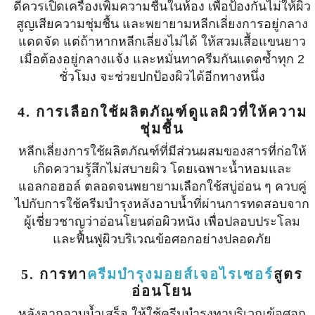
ดีควรเปิดเครื่องเพิ่มความชื้นในห้อง เพื่อป้องกันไม่ให้ผิว
สูญเสียความชุ่มชื้น และพยายามหลีกเลี่ยงการอยู่กลาง
แดดจัด แต่ถ้าหากหลีกเลี่ยงไม่ได้ ให้สวมเสื้อแขนยาว
เมื่อต้องอยู่กลางแจ้ง และหมั่นทาครีมกันแดดซ้ำทุก 2
ชั่วโมง จะช่วยปกป้องผิวได้อีกทางหนึ่ง
4. การเลือกใช้ผลิตภัณฑ์ดูแลผิวที่ให้ความ
ชุ่มชื้น
หลีกเลี่ยงการใช้ผลิตภัณฑ์ที่มีส่วนผสมของสารที่ก่อให้
เกิดความรู้สึกไม่สบายผิว โดยเฉพาะน้ำหอมและ
แอลกอฮอล์ ตลอดจนพยายามเลือกใช้สบู่อ่อน ๆ ควบคู่
ไปกับการใช้ครีมบำรุงหลังอาบน้ำที่ผ่านการทดสอบจาก
ผู้เชี่ยวชาญว่าอ่อนโยนต่อผิวหนัง เพื่อปลอบประโลม
และฟื้นฟูผิวบริเวณข้อศอกอย่างปลอดภัย
5. การทา
ครีมบำรุงมอยส์เจอไรเซอร์
สูตร
อ่อนโยน
หลังจากอาบน้ำเสร็จ ให้ใช้ครีมบำรุงทาบริเวณข้อศอก