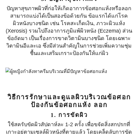
ปัญหาสุขภาพผิวที่ก่อให้เกิดอาการข้อศอกแห้งหรือลอก
สามารถแบ่งได้เป็นสองข้อด้วยกัน ข้อแรกได้แก่โรค
ผิวหนังบางชนิด เช่น โรคสะเก็ดเงิน, ภาวะผิวแห้ง
(Xerosis) รวมไปถึงอาการภูมิแพ้ผิวหนัง (Eczema) ส่วน
ข้อถัดมา เป็นเรื่องการขาดวิตามินบางชนิด โดยเฉพาะ
วิตามินอีและเอ ซึ่งมีส่วนสำคัญในการช่วยเพิ่มความชุ่ม
ชื้นและเสริมเกราะป้องกันให้แก่ผิว
วิธีการรักษาและดูแลผิวบริเวณข้อศอก
ป้องกันข้อศอกแห้ง ลอก
1. การขัดผิว
ใช้สครับขัดผิวสัปดาห์ละ 1-2 ครั้ง เพื่อขจัดสิ่งสกปรกที่
เกาะอยู่ตามเซลล์ผิวหนังที่ตายแล้ว โดยเคล็ดลับการขัด