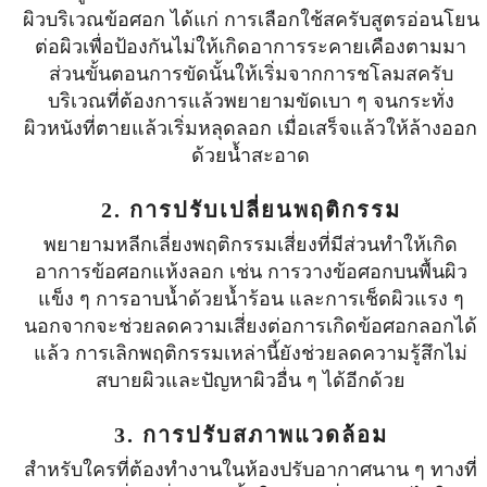
ผิวบริเวณข้อศอก ได้แก่ การเลือกใช้สครับสูตรอ่อนโยน
ต่อผิวเพื่อป้องกันไม่ให้เกิดอาการระคายเคืองตามมา
ส่วนขั้นตอนการขัดนั้นให้เริ่มจากการชโลมสครับ
บริเวณที่ต้องการแล้วพยายามขัดเบา ๆ จนกระทั่ง
ผิวหนังที่ตายแล้วเริ่มหลุดลอก เมื่อเสร็จแล้วให้ล้างออก
ด้วยน้ำสะอาด
2. การปรับเปลี่ยนพฤติกรรม
พยายามหลีกเลี่ยงพฤติกรรมเสี่ยงที่มีส่วนทำให้เกิด
อาการข้อศอกแห้งลอก เช่น การวางข้อศอกบนพื้นผิว
แข็ง ๆ การอาบน้ำด้วยน้ำร้อน และการเช็ดผิวแรง ๆ
นอกจากจะช่วยลดความเสี่ยงต่อการเกิดข้อศอกลอกได้
แล้ว การเลิกพฤติกรรมเหล่านี้ยังช่วยลดความรู้สึกไม่
สบายผิวและปัญหาผิวอื่น ๆ ได้อีกด้วย
3. การปรับสภาพแวดล้อม
สำหรับใครที่ต้องทำงานในห้องปรับอากาศนาน ๆ ทางที่