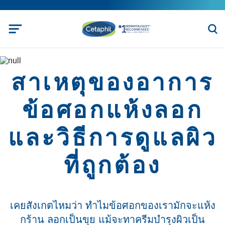
สาเหตุของอาการ
ข้อศอกแห้งลอก
และวิธีการดูแลผิว
ที่ถูกต้อง
เคยสังเกตไหมว่า ทำไมข้อศอกของเรามักจะแห้ง
กร้าน ลอกเป็นขุย แม้จะทาครีมบำรุงผิวเป็น