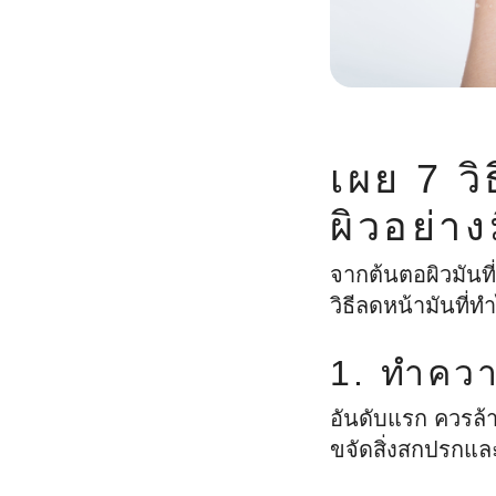
เผย 7 ว
ผิวอย่า
จากต้นตอผิวมันที
วิธีลดหน้ามันที่
1. ทำควา
อันดับแรก ควรล้า
ขจัดสิ่งสกปรกแ