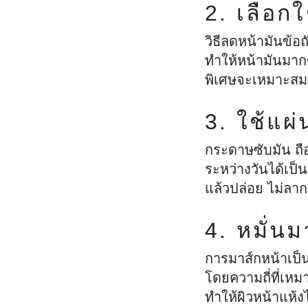
2. เลือก
วิธีลดหน้ามันข้อถ
ทำให้หน้ามันมากข
พิเศษจะเหมาะสม
3. ใช้แผ่
กระดาษซับมัน ถื
ระหว่างวันได้เป็
แล้วปล่อย ไม่ลาก
4. หมั่น
การมาส์กหน้าเป็น
โดยความถี่ที่เหม
ทำให้ผิวหน้าแห้งไ