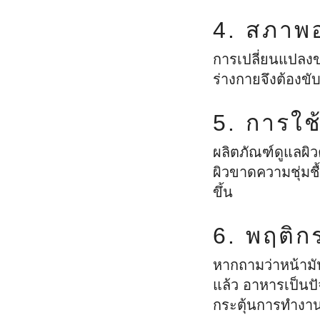
ดีอีกครั้ง
4. สภาพ
การเปลี่ยนแปลงข
ร่างกายจึงต้องขั
5. การใช
ผลิตภัณฑ์ดูแลผิว
ผิวขาดความชุ่มชื
ขึ้น
6. พฤติ
หากถามว่าหน้ามั
แล้ว อาหารเป็นปัจ
กระตุ้นการทำงาน