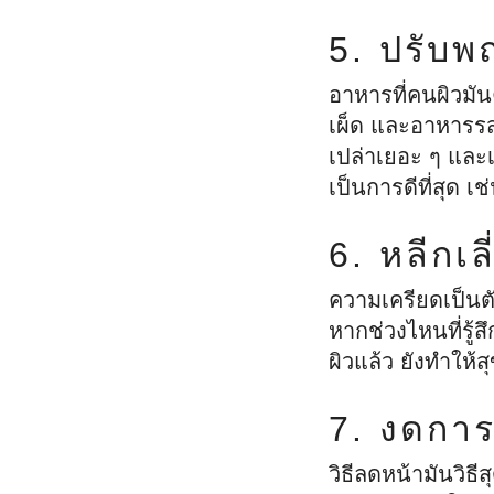
5. ปรับ
อาหารที่คนผิวมั
เผ็ด และอาหารรส
เปล่าเยอะ ๆ และเ
เป็นการดีที่สุด เช่
6. หลีกเลี
ความเครียดเป็นต
หากช่วงไหนที่รู้
ผิวแล้ว ยังทำให้ส
7. งดการ
วิธีลดหน้ามันวิธ