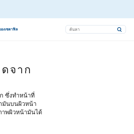
ของเซตาฟิล
กิดจาก
ซึ่งทำหน้าที่
้ำมันบนผิวหน้า
าพผิวหน้ามันได้