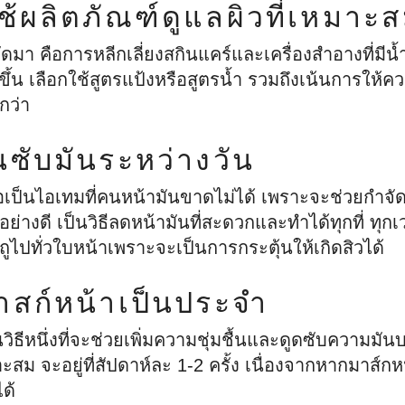
ใช้ผลิตภัณฑ์ดูแลผิวที่เหมาะ
ัดมา คือการหลีกเลี่ยงสกินแคร์และเครื่องสำอางที่มีน้
ึ้น เลือกใช้สูตรแป้งหรือสูตรน้ำ รวมถึงเน้นการให้คว
กว่า
นซับมันระหว่างวัน
อเป็นไอเทมที่คนหน้ามันขาดไม่ได้ เพราะจะช่วยกำจัด
นอย่างดี เป็นวิธีลดหน้ามันที่สะดวกและทำได้ทุกที่ ทุ
ถูไปทั่วใบหน้าเพราะจะเป็นการกระตุ้นให้เกิดสิวได้
มาสก์หน้าเป็นประจำ
วิธีหนึ่งที่จะช่วยเพิ่มความชุ่มชื้นและดูดซับความมัน
าะสม จะอยู่ที่สัปดาห์ละ 1-2 ครั้ง เนื่องจากหากมาส์ก
ด้