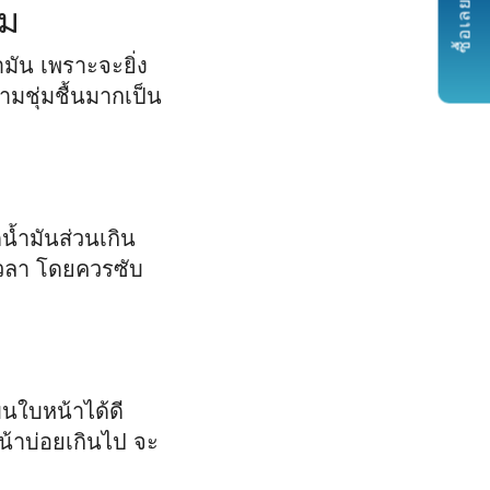
ซื้อเลย
สม
ำมัน เพราะจะยิ่ง
ามชุ่มชื้นมากเป็น
น้ำมันส่วนเกิน
กเวลา โดยควรซับ
บนใบหน้าได้ดี
หน้าบ่อยเกินไป จะ