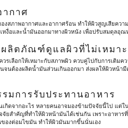
อากาศ
องสภาพอากาศและอากาศร้อน ทำให้ผิวสูญเสียความชุ่
บเหงื่อและน้ำมันออกมาทางผิวหนัง เพื่อปรับสมดุลอุณห
้ผลิตภัณฑ์ดูแลผิวที่ไม่เหมา
ควรเลือกให้เหมาะกับสภาพผิว ควบคู่ไปกับการเติมความ
้นจนต้องผลิตน้ำมันส่วนเกินออกมา ส่งผลให้ผิวหน้ามี
กรรมการรับประทานอาหาร
นเกิดจากอะไร หลายคนอาจมองข้ามปัจจัยนี้ไป แต่ใ
จัยสำคัญที่ทำให้ผิวหน้ามันได้เช่นกัน เพราะอาหารที่
ของต่อมไขมัน ทำให้ผิวมันมากขึ้นนั่นเอง