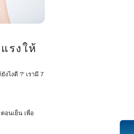
งแรงให้
ังไงดี ?’ เรามี 7
ตอนเย็น เพื่อ