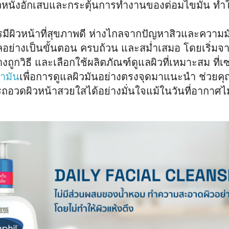
ิวหนังอักเสบและกระตุ้นการทำงานของต่อมไขมัน ทำใ
มีผิวหน้าที่สุขภาพดี ห่างไกลจากปัญหาสิวและความมั
ลอย่างเป็นขั้นตอน ครบถ้วน และสม่ำเสมอ โดยเริ่
งถูกวิธี และเลือกใช้ผลิตภัณฑ์ดูแลผิวที่เหมาะสม ที่เ
ามัน
เพื่อการดูแลผิวมันอย่างตรงจุดมาแนะนำ ช่วยคุ
ถอวดผิวหน้าสวยใสได้อย่างมั่นใจแม้ในวันที่อากาศไ