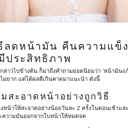
ิธีลดหน้ามัน คืนความแข็
งมีประสิทธิภาพ
่กล่าวไปข้างต้น ก็มาถึงคำถามยอดนิยมว่า ‘หน้ามันแก้ย
ทำไม่ยาก แต่ได้ผลดีเกินคาดมาแนะนำ ดังนี้
มสะอาดหน้าอย่างถูกวิธี
งหน้าให้สะอาดอย่างน้อยวันละ 2 ครั้งในตอนเช้าและ
ละความมันออกจากใบหน้าให้หมดจด