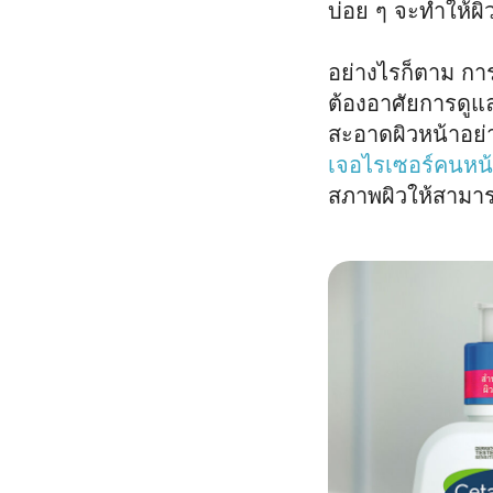
บ่อย ๆ จะทำให้ผ
อย่างไรก็ตาม การ
ต้องอาศัยการดูแ
สะอาดผิวหน้าอย่า
เจอไรเซอร์คนหน้
สภาพผิวให้สามาร