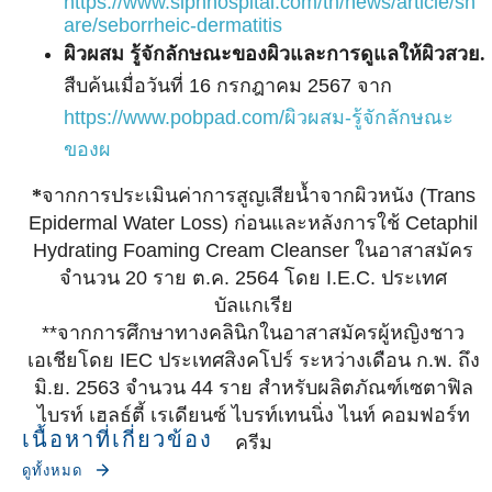
https://www.siphhospital.com/th/news/article/sh
are/seborrheic-dermatitis
ผิวผสม รู้จักลักษณะของผิวและการดูแลให้ผิวสวย.
สืบค้นเมื่อวันที่ 16 กรกฎาคม 2567 จาก
https://www.pobpad.com/ผิวผสม-รู้จักลักษณะ
ของผ
*
จากการประเมินค่าการสูญเสียน้ำจากผิวหนัง (Trans
Epidermal Water Loss) ก่อนและหลังการใช้ Cetaphil
Hydrating Foaming Cream Cleanser ในอาสาสมัคร
จำนวน 20 ราย ต.ค. 2564 โดย I.E.C. ประเทศ
บัลแกเรีย
**จากการศึกษาทางคลินิกในอาสาสมัครผู้หญิงชาว
เอเชียโดย IEC ประเทศสิงคโปร์ ระหว่างเดือน ก.พ. ถึง
มิ.ย. 2563 จำนวน 44 ราย สำหรับผลิตภัณฑ์เซตาฟิล
ไบรท์ เฮลธ์ตี้ เรเดียนซ์ ไบรท์เทนนิ่ง ไนท์ คอมฟอร์ท
เนื้อหาที่เกี่ยวข้อง
ครีม
ดูทั้งหมด