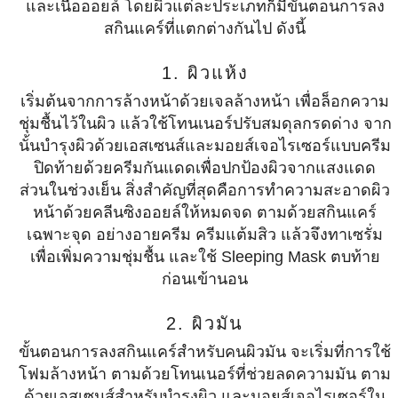
และเนื้อออยล์ โดยผิวแต่ละประเภทก็มีขั้นตอนการลง
สกินแคร์ที่แตกต่างกันไป ดังนี้
1. ผิวแห้ง
เริ่มต้นจากการล้างหน้าด้วยเจลล้างหน้า เพื่อล็อกความ
ชุ่มชื้นไว้ในผิว แล้วใช้โทนเนอร์ปรับสมดุลกรดด่าง จาก
นั้นบำรุงผิวด้วยเอสเซนส์และมอยส์เจอไรเซอร์แบบครีม
ปิดท้ายด้วยครีมกันแดดเพื่อปกป้องผิวจากแสงแดด
ส่วนในช่วงเย็น สิ่งสำคัญที่สุดคือการทำความสะอาดผิว
หน้าด้วยคลีนซิงออยล์ให้หมดจด ตามด้วยสกินแคร์
เฉพาะจุด อย่างอายครีม ครีมแต้มสิว แล้วจึงทาเซรั่ม
เพื่อเพิ่มความชุ่มชื้น และใช้ Sleeping Mask ตบท้าย
ก่อนเข้านอน
2. ผิวมัน
ขั้นตอนการลงสกินแคร์สำหรับคนผิวมัน จะเริ่มที่การใช้
โฟมล้างหน้า ตามด้วยโทนเนอร์ที่ช่วยลดความมัน ตาม
ด้วยเอสเซนส์สำหรับบำรุงผิว และมอยส์เจอไรเซอร์ใน