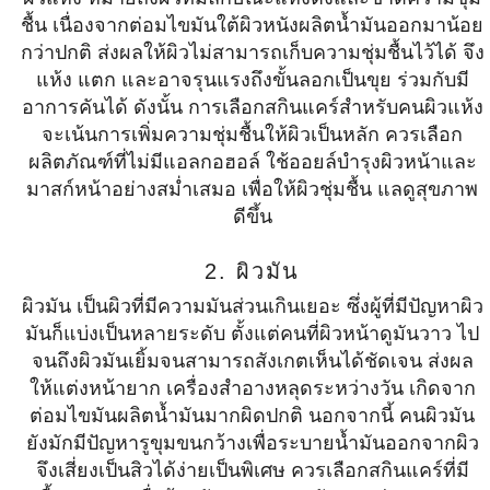
ชื้น เนื่องจากต่อมไขมันใต้ผิวหนังผลิตน้ำมันออกมาน้อย
กว่าปกติ ส่งผลให้ผิวไม่สามารถเก็บความชุ่มชื้นไว้ได้ จึง
แห้ง แตก และอาจรุนแรงถึงขั้นลอกเป็นขุย ร่วมกับมี
อาการคันได้ ดังนั้น การเลือกสกินแคร์สำหรับคนผิวแห้ง
จะเน้นการเพิ่มความชุ่มชื้นให้ผิวเป็นหลัก ควรเลือก
ผลิตภัณฑ์ที่ไม่มีแอลกอฮอล์ ใช้ออยล์บำรุงผิวหน้าและ
มาสก์หน้าอย่างสม่ำเสมอ เพื่อให้ผิวชุ่มชื้น แลดูสุขภาพ
ดีขึ้น
2. ผิวมัน
ผิวมัน เป็นผิวที่มีความมันส่วนเกินเยอะ ซึ่งผู้ที่มีปัญหาผิว
มันก็แบ่งเป็นหลายระดับ ตั้งแต่คนที่ผิวหน้าดูมันวาว ไป
จนถึงผิวมันเยิ้มจนสามารถสังเกตเห็นได้ชัดเจน ส่งผล
ให้แต่งหน้ายาก เครื่องสำอางหลุดระหว่างวัน เกิดจาก
ต่อมไขมันผลิตน้ำมันมากผิดปกติ นอกจากนี้ คนผิวมัน
ยังมักมีปัญหารูขุมขนกว้างเพื่อระบายน้ำมันออกจากผิว
จึงเสี่ยงเป็นสิวได้ง่ายเป็นพิเศษ ควรเลือกสกินแคร์ที่มี