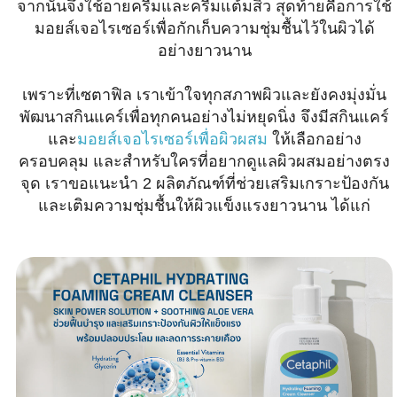
จากนั้นจึงใช้อายครีมและครีมแต้มสิว สุดท้ายคือการใช้
มอยส์เจอไรเซอร์เพื่อกักเก็บความชุ่มชื้นไว้ในผิวได้
อย่างยาวนาน
เพราะที่เซตาฟิล เราเข้าใจทุกสภาพผิวและยังคงมุ่งมั่น
พัฒนาสกินแคร์เพื่อทุกคนอย่างไม่หยุดนิ่ง จึงมีสกินแคร์
และ
มอยส์เจอไรเซอร์เพื่อผิวผสม
ให้เลือกอย่าง
ครอบคลุม และสำหรับใครที่อยากดูแลผิวผสมอย่างตรง
จุด เราขอแนะนำ 2 ผลิตภัณฑ์ที่ช่วยเสริมเกราะป้องกัน
และเติมความชุ่มชื้นให้ผิวแข็งแรงยาวนาน ได้แก่