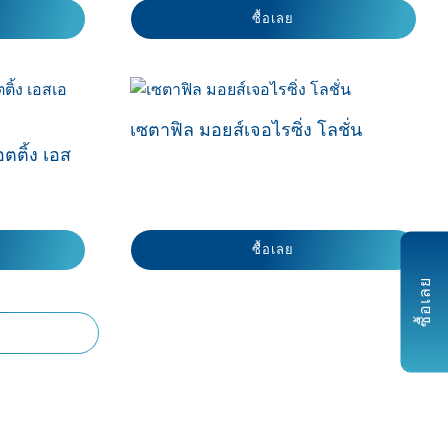
ซื้อเลย
เซตาฟิล มอยส์เจอไรซิ่ง โลชั่น
อตติ้ง เอส
ซื้อเลย
ซื้อเลย