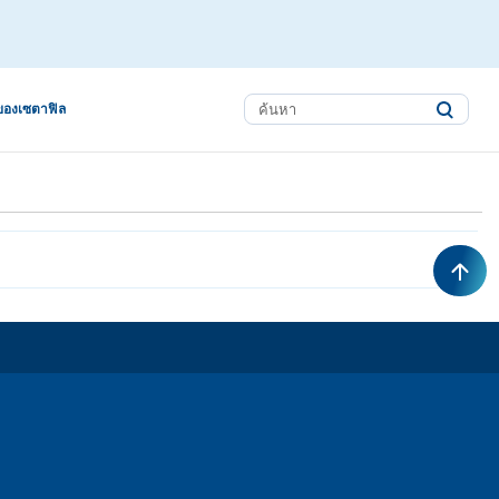
ของเซตาฟิล