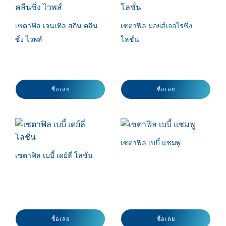
เซตาฟิล เจนเทิล สกิน คลีน
เซตาฟิล มอยส์เจอไรซิ่ง
ซิ่ง ไวพส์
โลชั่น
ซื้อเลย
ซื้อเลย
เซตาฟิล เบบี้ แชมพู
เซตาฟิล เบบี้ เดย์ลี่ โลชั่น
ซื้อเลย
ซื้อเลย