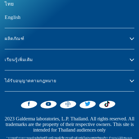
ไทย
English
ผลิตภัณฑ์
เรียนรู้เพิ่มเติม
ได้รับอนุญาตตามกฎหมาย
2023 Galderma laboratories, L.P. Thailand. All rights reserved. All
trademarks are the property of their respective owners. This site is
intended for Thailand audiences only
* จากผลสำรวจการแนะนำผลิตภัณฑ์ล้างหน้าของผู้เชี่ยวชาญด้านผิวหนังในประเทศสหรัฐอเมริกา จำนวน 1,323 คน เม.ย.