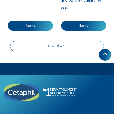
สกิน เรสทอริ่ง มอยส์เจอไร
เซอร์
ซื้อเลย
ซื้อเลย
ค้นหาเพิ่มเติม