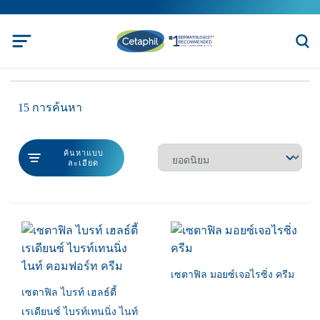
15 การค้นหา
ค้นหาแบบ
ละเอียด
เซตาฟิล มอยซ์เจอไรซิ่ง ครีม
เซตาฟิล ไบรท์ เฮลธ์ตี้
เรเดียนซ์ ไบรท์เทนนิ่ง ไนท์