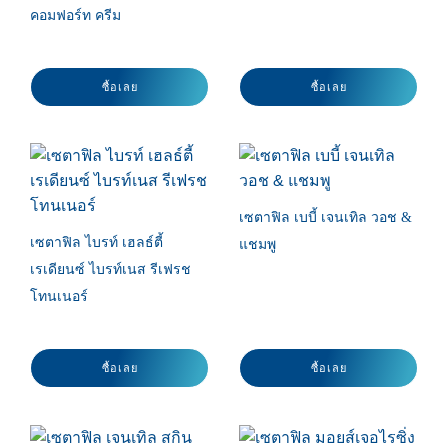
คอมฟอร์ท ครีม
ซื้อเลย
ซื้อเลย
เซตาฟิล เบบี้ เจนเทิล วอช &
เซตาฟิล ไบรท์ เฮลธ์ตี้
แชมพู
เรเดียนซ์ ไบรท์เนส รีเฟรช
โทนเนอร์
ซื้อเลย
ซื้อเลย