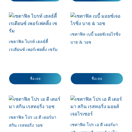
เซตาฟิล เบบี้ มอยซ์เจอไรซิ่ง
เซตาฟิล ไบรท์ เฮลธ์ตี้
บาธ & วอช
เรเดียนซ์ เพอร์เฟคติ้ง เซรั่ม
ซื้อเลย
ซื้อเลย
เซตาฟิล โปร เอ ดี เดอร์มา
เซตาฟิล โปร เอ ดี เดอร์มา
สกิน เรสทอริ่ง วอช