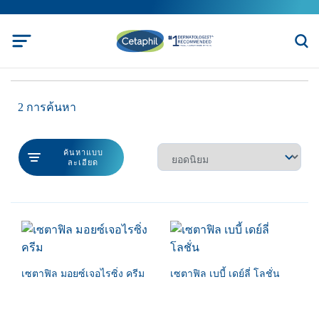
2 การค้นหา
ค้นหาแบบ
ละเอียด
เซตาฟิล มอยซ์เจอไรซิ่ง ครีม
เซตาฟิล เบบี้ เดย์ลี่ โลชั่น