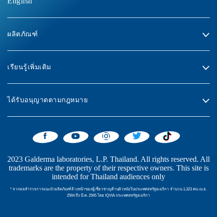
English
ผลิตภัณฑ์
เรียนรู้เพิ่มเติม
ได้รับอนุญาตตามกฎหมาย
2023 Galderma laboratories, L.P. Thailand. All rights reserved. All
trademarks are the property of their respective owners. This site is
intended for Thailand audiences only
* จากผลสำรวจการแนะนำผลิตภัณฑ์ล้างหน้าของผู้เชี่ยวชาญด้านผิวหนังในประเทศสหรัฐอเมริกา จำนวน 1,323 คน เม.ย.
2564 ถึง มี.ค. 2565 โดย IQVIA ประเทศสหรัฐอเมริกา