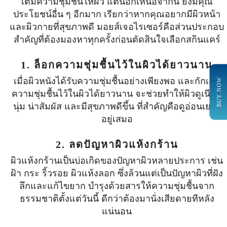
เติมความชุ่มชื้นให้ผิว แต่นอกเหนือจากนี้ ยังมีคุณ
ประโยชน์อื่น ๆ อีกมาก เรียกว่าหากคุณอยากมีผิวหน้า
และผิวกายที่สุขภาพดี มอยส์เจอไรเซอร์คือส่วนประกอบ
สำคัญที่ต้องมองหาทุกครั้งก่อนตัดสินใจเลือกสกินแคร์
1. ล็อกความชุ่มชื้นไว้ในผิวได้ยาวนาน
เมื่อผิวหนังได้รับความชุ่มชื้นอย่างเพียงพอ และกักเก็บ
BUY NOW
ความชุ่มชื้นไว้ในผิวได้ยาวนาน จะช่วยทำให้ผิวดูเนียน
นุ่ม น่าสัมผัส และมีสุขภาพดีขึ้น ที่สำคัญคือดูอ่อนเยาว์
อยู่เสมอ
2. ลดปัญหาผิวแห้งกร้าน
ผิวแห้งกร้านเป็นบ่อเกิดของปัญหาผิวหลายประการ เช่น
ฝ้า กระ ริ้วรอย ผิวแห้งลอก ซึ่งล้วนแต่เป็นปัญหาผิวที่ฝัง
ลึกและแก้ไขยาก บำรุงด้วยสารให้ความชุ่มชื้นจาก
ธรรมชาติตั้งแต่วันนี้ ดีกว่าต้องมานั่งเสียดายทีหลัง
แน่นอน