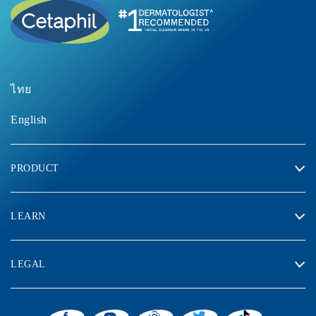
BUY NOW
BUY NOW
ไทย
English
PRODUCT
LEARN
LEGAL