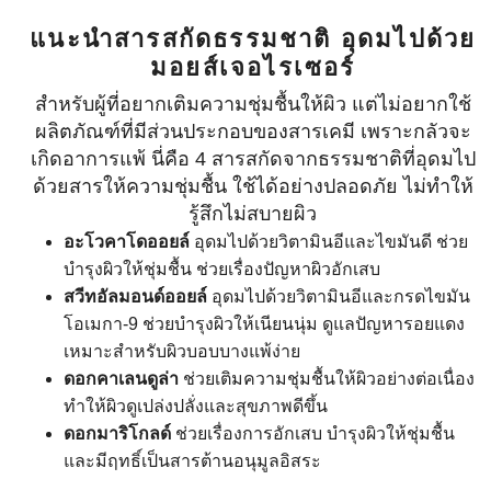
แนะนำสารสกัดธรรมชาติ อุดมไปด้วย
มอยส์เจอไรเซอร์
สำหรับผู้ที่อยากเติมความชุ่มชื้นให้ผิว แต่ไม่อยากใช้
ผลิตภัณฑ์ที่มีส่วนประกอบของสารเคมี เพราะกลัวจะ
เกิดอาการแพ้ นี่คือ 4 สารสกัดจากธรรมชาติที่อุดมไป
ด้วยสารให้ความชุ่มชื้น ใช้ได้อย่างปลอดภัย ไม่ทำให้
รู้สึกไม่สบายผิว
อะโวคาโดออยล์
อุดมไปด้วยวิตามินอีและไขมันดี ช่วย
บำรุงผิวให้ชุ่มชื้น ช่วยเรื่องปัญหาผิวอักเสบ
สวีทอัลมอนด์ออยล์
อุดมไปด้วยวิตามินอีและกรดไขมัน
โอเมกา-9 ช่วยบำรุงผิวให้เนียนนุ่ม ดูแลปัญหารอยแดง
เหมาะสำหรับผิวบอบบางแพ้ง่าย
ดอกคาเลนดูล่า
ช่วยเติมความชุ่มชื้นให้ผิวอย่างต่อเนื่อง
ทำให้ผิวดูเปล่งปลั่งและสุขภาพดีขึ้น
ดอกมาริโกลด์
ช่วยเรื่องการอักเสบ บำรุงผิวให้ชุ่มชื้น
และมีฤทธิ์เป็นสารต้านอนุมูลอิสระ