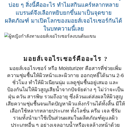
บ่อย ๆ สิ่งนี้คืออะไร ทำไมสกินแคร์หลากหลาย
แบรนด์จึงเลือกหยิบยกขึ้นมาเป็นจุดขาย
ผลิตภัณฑ์ มาเปิดโลกของมอยส์เจอไรเซอร์กันได้
ในบทความนี้เลย
มอยส์เจอไรเซอร์คืออะไร ?
มอยส์เจอไรเซอร์ หรือ Moisturizer คือสารที่ช่วยเพิ่ม
ความชุ่มชื้นให้ผิวหน้าและผิวกาย ออกฤทธิ์ได้นาน 2-6
ชั่วโมง ทำให้ผิวเนียนนุ่ม แลดูชุ่มชื้นอยู่เสมอ และ
ป้องกันไม่ให้ผิวสูญเสียน้ำจากปัจจัยต่าง ๆ ไม่ว่าจะเป็น
ฝุ่น ควัน สารพิษ รวมถึงอายุ ซึ่งล้วนแต่ส่งผลให้ผิวสูญ
เสียความชุ่มชื้นจนเกิดปัญหาผิวแห้งกร้านได้ทั้งสิ้น มีให้
เลือกใช้หลากหลายประเภท ทั้งโลชั่น ครีม เจล ซีรัม
รวมทั้งนำมาใช้เป็นส่วนผสมในผลิตภัณฑ์ดูแลผิว
ประเภทอื่น ๆ อย่างเจลอาบน้ำหรือเจลล้างหน้าด้วย