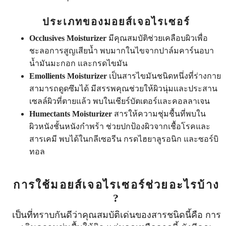
ประเภทของมอยส์เจอไรเซอร์
Occlusives Moisturizer
มีคุณสมบัติช่วยเคลือบผิวเพื่อ
ชะลอการสูญเสียน้ำ พบมากในไขจากปาล์มคาร์นอบา
น้ำมันมะกอก และกรดไขมัน
Emollients Moisturizer
เป็นสารไขมันชนิดหนึ่งที่ร่างกาย
สามารถดูดซึมได้ มีสรรพคุณช่วยให้ผิวนุ่มและประสาน
เซลล์ผิวที่ตายแล้ว พบในเชียร์บัตเตอร์และคอลลาเจน
Humectants Moisturizer
สารให้ความชุ่มชื้นที่พบใน
ผิวหนังชั้นหนังกำพร้า ช่วยปกป้องผิวจากเชื้อโรคและ
สารเคมี พบได้ในกลีเซอรีน กรดไฮยาลูรอนิก และซอร์บิ
ทอล
การใช้มอยส์เจอไรเซอร์ช่วยอะไรบ้าง
?
เป็นที่ทราบกันดีว่าคุณสมบัติเด่นของสารชนิดนี้คือ การ