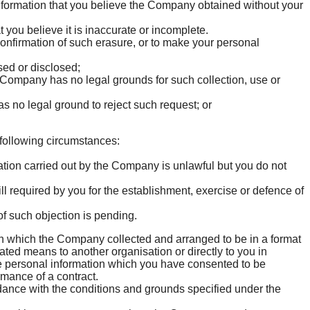
 information that you believe the Company obtained without your
 you believe it is inaccurate or incomplete.
onfirmation of such erasure, or to make your personal
used or disclosed;
 Company has no legal grounds for such collection, use or
s no legal ground to reject such request; or
he following circumstances:
mation carried out by the Company is unlawful but you do not
ill required by you for the establishment, exercise or defence of
 of such objection is pending.
on which the Company collected and arranged to be in a format
ed means to another organisation or directly to you in
the personal information which you have consented to be
rformance of a contract.
ordance with the conditions and grounds specified under the