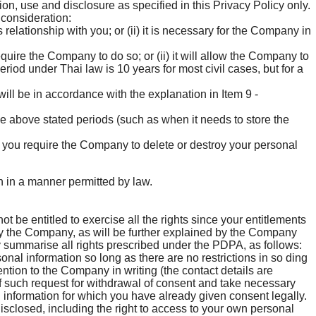
on, use and disclosure as specified in this Privacy Policy only.
o consideration:
lationship with you; or (ii) it is necessary for the Company in
quire the Company to do so; or (ii) it will allow the Company to
eriod under Thai law is 10 years for most civil cases, but for a
ill be in accordance with the explanation in Item 9 -
e above stated periods (such as when it needs to store the
 you require the Company to delete or destroy your personal
on in a manner permitted by law.
 be entitled to exercise all the rights since your entitlements
t by the Company, as will be further explained by the Company
y summarise all rights prescribed under the PDPA, as follows:
onal information so long as there are no restrictions in so ding
ntion to the Company in writing (the contact details are
of such request for withdrawal of consent and take necessary
al information for which you have already given consent legally.
isclosed, including the right to access to your own personal