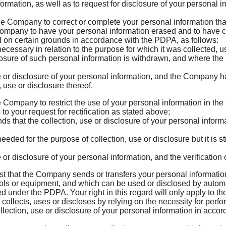
formation, as well as to request for disclosure of your personal
he Company to correct or complete your personal information that
Company to have your personal information erased and to have c
 on certain grounds in accordance with the PDPA, as follows:
ecessary in relation to the purpose for which it was collected, 
losure of such personal information is withdrawn, and where the
 or disclosure of your personal information, and the Company ha
, use or disclosure thereof.
e Company to restrict the use of your personal information in t
o your request for rectification as stated above;
ds that the collection, use or disclosure of your personal infor
ded for the purpose of collection, use or disclosure but it is st
or disclosure of your personal information, and the verification
est that the Company sends or transfers your personal informati
ls or equipment, and which can be used or disclosed by automat
d under the PDPA. Your right in this regard will only apply to 
collects, uses or discloses by relying on the necessity for pe
ollection, use or disclosure of your personal information in acc