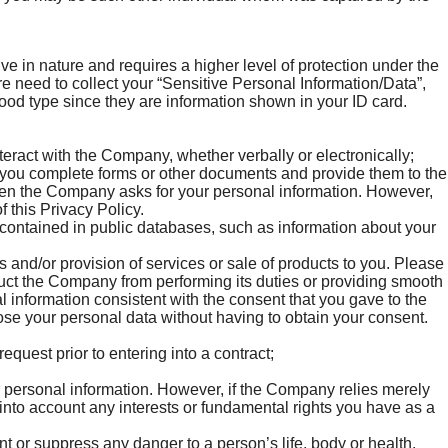
ive in nature and requires a higher level of protection under the
need to collect your “Sensitive Personal Information/Data”,
lood type since they are information shown in your ID card.
eract with the Company, whether verbally or electronically;
you complete forms or other documents and provide them to the
hen the Company asks for your personal information. However,
f this Privacy Policy.
contained in public databases, such as information about your
 and/or provision of services or sale of products to you. Please
uct the Company from performing its duties or providing smooth
l information consistent with the consent that you gave to the
se your personal data without having to obtain your consent.
request prior to entering into a contract;
our personal information. However, if the Company relies merely
e into account any interests or fundamental rights you have as a
nt or suppress any danger to a person’s life, body or health.