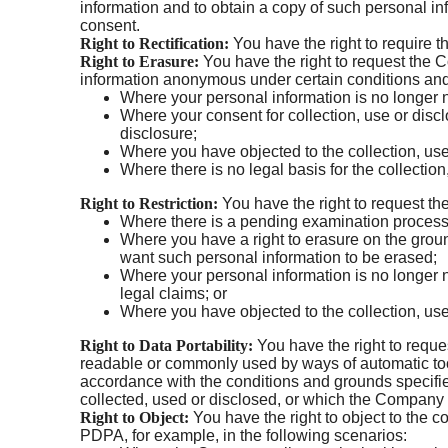
information and to obtain a copy of such personal in
consent.
Right to Rectification:
You have the right to require t
Right to Erasure:
You have the right to request the 
information anonymous under certain conditions and
Where your personal information is no longer n
Where your consent for collection, use or disc
disclosure;
Where you have objected to the collection, use
Where there is no legal basis for the collection
Right to Restriction:
You have the right to request th
Where there is a pending examination process t
Where you have a right to erasure on the groun
want such personal information to be erased;
Where your personal information is no longer nee
legal claims; or
Where you have objected to the collection, use 
Right to Data Portability:
You have the right to requ
readable or commonly used by ways of automatic too
accordance with the conditions and grounds specifie
collected, used or disclosed, or which the Company 
Right to Object:
You have the right to object to the c
PDPA, for example, in the following scenarios: