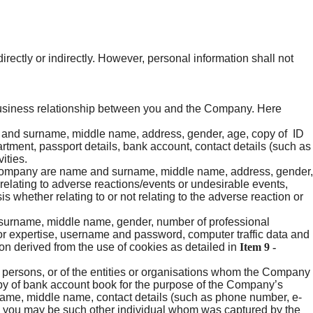
ectly or indirectly. However, personal information shall not
siness relationship between you and the Company. Here
e and surname, middle name, address, gender, age, copy of ID
rtment, passport details, bank account, contact details (such as
vities.
e Company are name and surname, middle name, address, gender,
relating to adverse reactions/events or undesirable events,
s whether relating to or not relating to the adverse reaction or
 surname, middle name, gender, number of professional
e or expertise, username and password, computer traffic data and
n derived from the use of cookies as detailed in
Item 9 -
d persons, or of the entities or organisations whom the Company
opy of bank account book for the purpose of the Company’s
rname, middle name, contact details (such as phone number, e-
s, you may be such other individual whom was captured by the