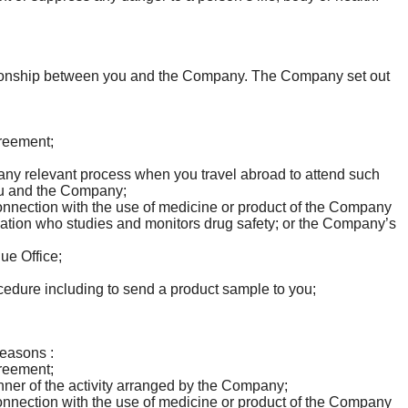
ationship between you and the Company. The Company set out
greement;
nd any relevant process when you travel abroad to attend such
you and the Company;
 connection with the use of medicine or product of the Company
isation who studies and monitors drug safety; or the Company’s
nue Office;
edure including to send a product sample to you;
reasons :
greement;
winner of the activity arranged by the Company;
 connection with the use of medicine or product of the Company