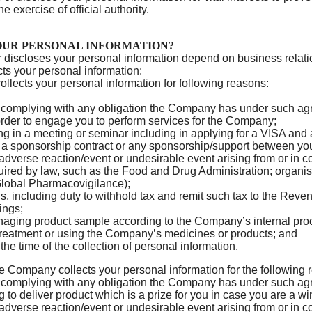
he exercise of official authority.
UR PERSONAL INFORMATION?
 discloses your personal information depend on business rel
s your personal information:
llects your personal information for following reasons:
ng complying with any obligation the Company has under such a
order to engage you to perform services for the Company;
pating in a meeting or seminar including in applying for a VISA a
ct, a sponsorship contract or any sponsorship/support between 
n adverse reaction/event or undesirable event arising from or in
quired by law, such as the Food and Drug Administration; organ
(Global Pharmacovigilance);
, including duty to withhold tax and remit such tax to the Reve
tings;
naging product sample according to the Company’s internal proc
a treatment or using the Company’s medicines or products; and
the time of the collection of personal information.
he Company collects your personal information for the following 
ng complying with any obligation the Company has under such a
ng to deliver product which is a prize for you in case you are a 
n adverse reaction/event or undesirable event arising from or in