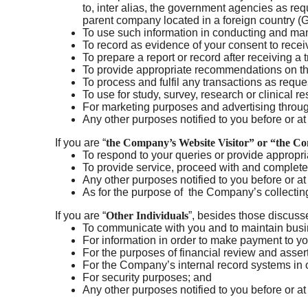
to, inter alias, the government agencies as re
parent company located in a foreign country 
To use such information in conducting and ma
To record as evidence of your consent to rece
To prepare a report or record after receiving 
To provide appropriate recommendations on t
To process and fulfil any transactions as requ
To use for study, survey, research or clinical 
For marketing purposes and advertising thro
Any other purposes notified to you before or at 
If you are “
the Company’s Website Visitor” or “the C
To respond to your queries or provide approp
To provide service, proceed with and complete
Any other purposes notified to you before or at 
As for the purpose of the Company’s collecting
If you are “
Other Individuals
”, besides those discuss
To communicate with you and to maintain bus
For information in order to make payment to yo
For the purposes of financial review and asser
For the Company’s internal record systems in o
For security purposes; and
Any other purposes notified to you before or at 