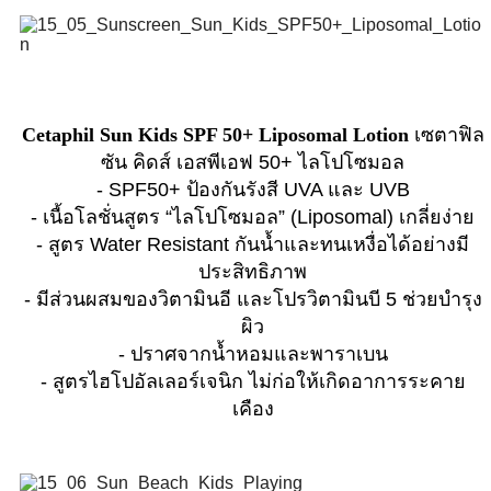
Cetaphil Sun Kids SPF 50+ Liposomal Lotion
เซตาฟิล
ซัน คิดส์ เอสพีเอฟ 50+ ไลโปโซมอล
- SPF50+ ป้องกันรังสี UVA และ UVB
- เนื้อโลชั่นสูตร “ไลโปโซมอล” (Liposomal) เกลี่ยง่าย
- สูตร Water Resistant กันน้ำและทนเหงื่อได้อย่างมี
ประสิทธิภาพ
- มีส่วนผสมของวิตามินอี และโปรวิตามินบี 5 ช่วยบำรุง
ผิว
- ปราศจากน้ำหอมและพาราเบน
- สูตรไฮโปอัลเลอร์เจนิก ไม่ก่อให้เกิดอาการระคาย
เคือง