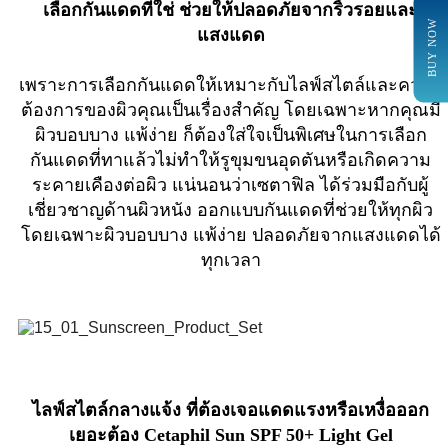
เลือกกันแดดที่ใช่ ช่วยให้ปลอดภัยจากริ้วรอยและ
BUY NOW
แสงแดด
เพราะการเลือกกันแดดให้เหมาะกับไลฟ์สไตล์และความ
ต้องการของผิวคุณเป็นเรื่องสำคัญ โดยเฉพาะหากคุณมี
ผิวบอบบาง แพ้ง่าย ก็ต้องใส่ใจเป็นพิเศษในการเลือก
กันแดดที่ทาแล้วไม่ทำให้รูขุมขนอุดตันหรือเกิดความ
ระคายเคืองต่อผิว แน่นอนว่าเซตาฟิล ได้ร่วมมือกับผู้
เชี่ยวชาญด้านผิวหนัง ออกแบบกันแดดที่ช่วยให้ทุกผิว
โดยเฉพาะผิวบอบบาง แพ้ง่าย ปลอดภัยจากแสงแดดได้
ทุกเวลา
ไลฟ์สไตล์กลางแจ้ง ที่ต้องเจอแดดแรงหรือเหงื่อออก
เยอะต้อง Cetaphil Sun SPF 50+ Light Gel