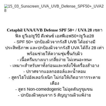
Cetaphil UVA/UVB Defense SPF 50+ / UVA 28
เซตา
ฟิล ยูวีเอ/ยูวีบี ดีเฟนซ์ เอสพีเอฟ50+/ยูวีเอ28
- SPF 50+ ปกป้องผิวจากรังสี UVB ได้อย่างมี
ประสิทธิภาพ และปกป้องผิวจากรังสี UVA ได้ถึง 28 เท่า
พร้อมช่วยให้ความชุ่มชื้นกับผิว
- เนื้อครีมบางเบา เกลี่ยง่าย ไม่เหนอะหนะ
- เหมาะสำหรับทาทั้งก่อนและหลังใช้เครื่องสำอาง
- ปราศจากแอลกอฮอล์และน้ำหอม
- สูตรไฮโปอัลเลอร์เจนิก ไม่ก่อให้เกิดอาการระคาย
เคือง
- สูตร Non-comedogenic ไม่อุดตันรูขุมขน
- ปกป้องผิวคุณจาก 5 สัญญาณผิวแพ้ง่าย