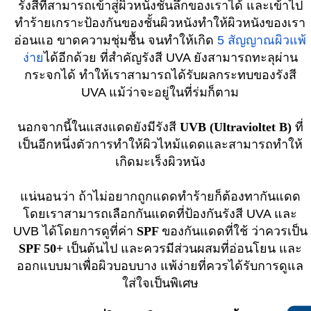
รังสีที่สามารถเข้าสู่ผิวหนังชั้นลึกของเราได้ และเข้าไป
ทำร้ายเกราะป้องกันของชั้นผิวหนังทำให้ผิวหนังของเรา
อ่อนแอ ขาดความชุ่มชื้น จนทำให้เกิด
5 สัญญาณผิวแพ้
ง่าย
ได้อีกด้วย ที่สำคัญรังสี UVA ยังสามารถทะลุผ่าน
กระจกได้ ทำให้เราสามารถได้รับผลกระทบของรังสี
UVA แม้ว่าจะอยู่ในที่ร่มก็ตาม
นอกจากนี้ในแสงแดดยังมีรังสี
UVB (Ultravioltet B)
ที่
เป็นอีกหนึ่งตัวการทำให้ผิวไหม้แดดและสามารถทำให้
เกิดมะเร็งผิวหนัง
แน่นอนว่า ถ้าไม่อยากถูกแดดทำร้ายก็ต้องทากันแดด
โดยเราสามารถเลือกกันแดดที่ป้องกันรังสี UVA และ
UVB ได้โดยการดูที่ค่า
SPF
ของกันแดดที่ใช้ ว่าควรเป็น
SPF 50+
เป็นต้นไป และควรมีส่วนผสมที่อ่อนโยน และ
ออกแบบมาเพื่อผิวบอบบาง แพ้ง่ายที่ควรได้รับการดูแล
ใส่ใจเป็นพิเศษ