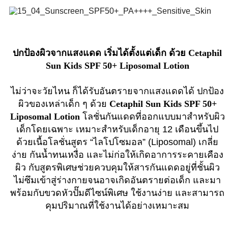
ปกป้องผิวจากแสงแดด เริ่มได้ตั้งแต่เด็ก ด้วย Cetaphil
Sun Kids SPF 50+ Liposomal Lotion
ไม่ว่าจะวัยไหน ก็ได้รับอันตรายจากแสงแดดได้ ปกป้อง
ผิวของเหล่าเด็ก ๆ ด้วย
Cetaphil Sun Kids SPF 50+
Liposomal Lotion
โลชั่นกันแดดที่ออกแบบมาสำหรับผิว
เด็กโดยเฉพาะ เหมาะสำหรับเด็กอายุ 12 เดือนขึ้นไป
ด้วยเนื้อโลชั่นสูตร “ไลโปโซมอล” (Liposomal) เกลี่ย
ง่าย กันน้ำทนเหงื่อ และไม่ก่อให้เกิดอาการระคายเคือง
ผิว กับสูตรพิเศษช่วยควบคุมให้สารกันแดดอยู่ที่ชั้นผิว
ไม่ซึมเข้าสู่ร่างกายจนอาจเกิดอันตรายต่อเด็ก และมา
พร้อมกับขวดหัวปั๊มดีไซน์พิเศษ ใช้งานง่าย และสามารถ
คุมปริมาณที่ใช้งานได้อย่างเหมาะสม