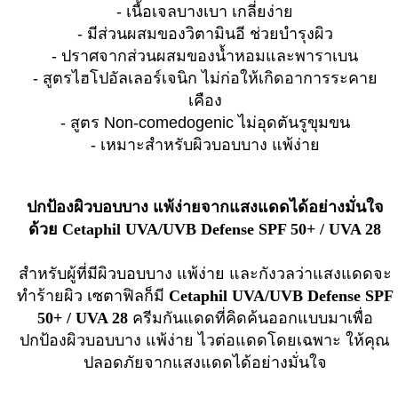
- เนื้อเจลบางเบา เกลี่ยง่าย
- มีส่วนผสมของวิตามินอี ช่วยบำรุงผิว
- ปราศจากส่วนผสมของน้ำหอมและพาราเบน
- สูตรไฮโปอัลเลอร์เจนิก ไม่ก่อให้เกิดอาการระคาย
เคือง
- สูตร Non-comedogenic ไม่อุดตันรูขุมขน
- เหมาะสำหรับผิวบอบบาง แพ้ง่าย
ปกป้องผิวบอบบาง แพ้ง่ายจากแสงแดดได้อย่างมั่นใจ
ด้วย Cetaphil UVA/UVB Defense SPF 50+ / UVA 28
สำหรับผู้ที่มีผิวบอบบาง แพ้ง่าย และกังวลว่าแสงแดดจะ
ทำร้ายผิว เซตาฟิลก็มี
Cetaphil UVA/UVB Defense SPF
50+ / UVA 28
ครีมกันแดดที่คิดค้นออกแบบมาเพื่อ
ปกป้องผิวบอบบาง แพ้ง่าย ไวต่อแดดโดยเฉพาะ ให้คุณ
ปลอดภัยจากแสงแดดได้อย่างมั่นใจ