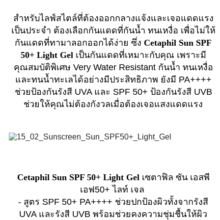
สำหรับไลฟ์สไตล์ที่ต้องออกกลางแจ้งและเจอแดดแรง
เป็นประจำ ต้องเลือกกันแดดที่กันน้ำ ทนเหงื่อ เพื่อไม่ให้
กันแดดที่ทามาลอกออกได้ง่าย ซึ่ง
Cetaphil Sun SPF
50+ Light Gel
เป็นกันแดดที่เหมาะกับคุณ เพราะมี
คุณสมบัติพิเศษ Very Water Resistant กันน้ำ ทนเหงื่อ
และทนน้ำทะเลได้อย่างมีประสิทธิภาพ ยังมี PA++++
ช่วยป้องกันรังสี UVA และ SPF 50+ ป้องกันรังสี UVB
ช่วยให้คุณไม่ต้องกังวลเมื่อต้องเจอแสงแดดแรง
Cetaphil Sun SPF 50+ Light Gel
เซตาฟิล ซัน เอสพี
เอฟ50+ ไลท์ เจล
- สูตร SPF 50+ PA++++ ช่วยปกป้องผิวทั้งจากรังสี
UVA และรังสี UVB พร้อมช่วยคงความชุ่มชื้นให้ผิว