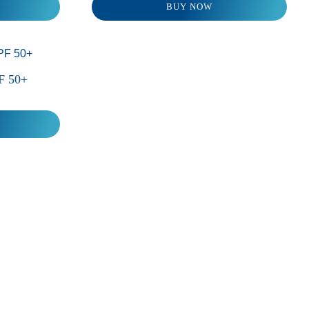
BUY NOW
PF 50+