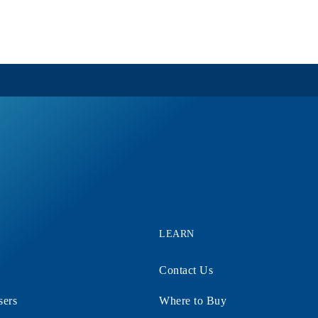
LEARN
Contact Us
sers
Where to Buy