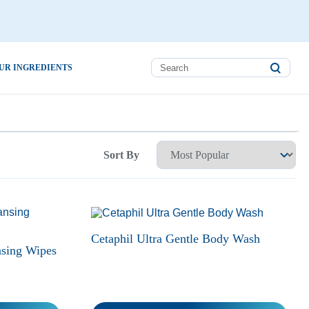
UR INGREDIENTS
Sort By
Cetaphil Ultra Gentle Body Wash
nsing Wipes