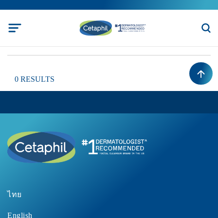
0 RESULTS
ไทย
English